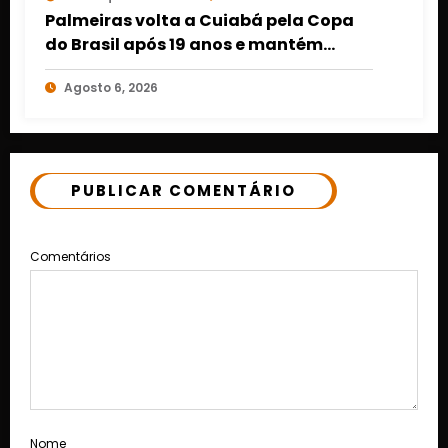
Palmeiras volta a Cuiabá pela Copa
do Brasil após 19 anos e mantém
retrospecto invicto em Mato Grosso
Agosto 6, 2026
PUBLICAR COMENTÁRIO
Comentários
Nome