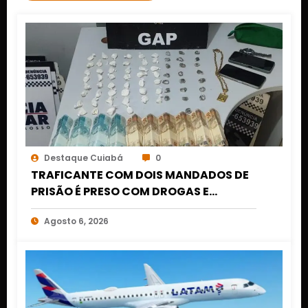
Destaque Cuiabá
0
TRAFICANTE COM DOIS MANDADOS DE
PRISÃO É PRESO COM DROGAS E
DINHEIRO NO 1º DE MARÇO EM CUIABÁ
Agosto 6, 2026