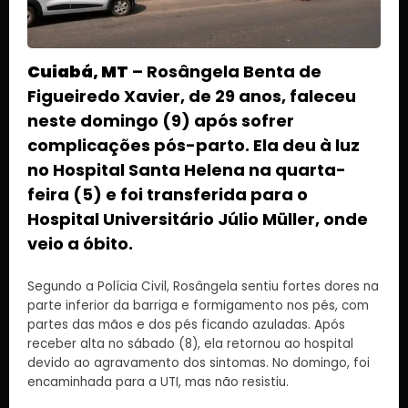
Cuiabá, MT
– Rosângela Benta de
Figueiredo Xavier, de 29 anos, faleceu
neste domingo (9) após sofrer
complicações pós-parto. Ela deu à luz
no Hospital Santa Helena na quarta-
feira (5) e foi transferida para o
Hospital Universitário Júlio Müller, onde
veio a óbito.
Segundo a Polícia Civil, Rosângela sentiu fortes dores na
parte inferior da barriga e formigamento nos pés, com
partes das mãos e dos pés ficando azuladas. Após
receber alta no sábado (8), ela retornou ao hospital
devido ao agravamento dos sintomas. No domingo, foi
encaminhada para a UTI, mas não resistiu.