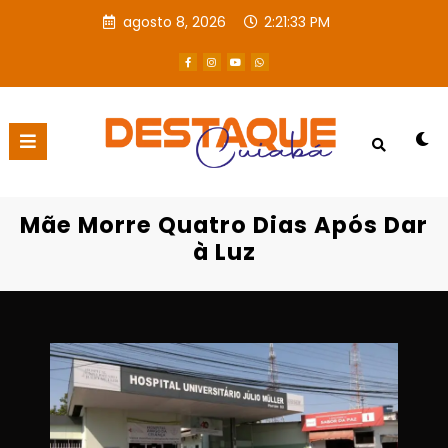
agosto 8, 2026
2:21:34 PM
Página inicial
Destaques
Mãe Morre Quatro Dias Após Dar à Luz
Mãe Morre Quatro Dias Após Dar
à Luz