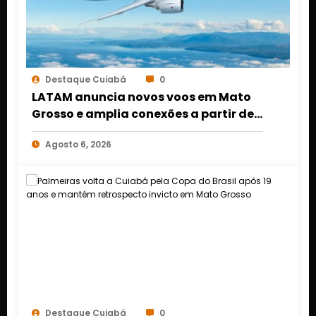
Destaque Cuiabá
0
LATAM anuncia novos voos em Mato
Grosso e amplia conexões a partir de
Cuiabá e Rondonópolis
Agosto 6, 2026
Destaque Cuiabá
0