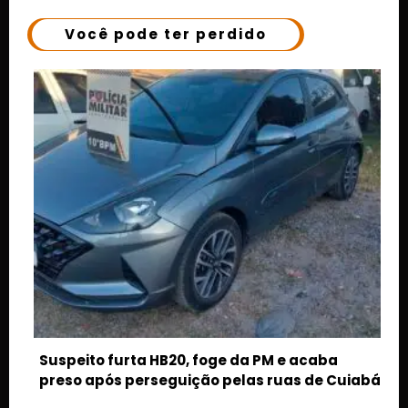
Você pode ter perdido
a PM e acaba
as ruas de Cuiabá