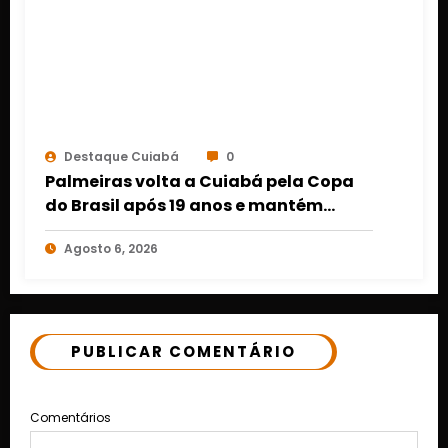
Destaque Cuiabá
0
Palmeiras volta a Cuiabá pela Copa
do Brasil após 19 anos e mantém
retrospecto invicto em Mato Grosso
Agosto 6, 2026
PUBLICAR COMENTÁRIO
Comentários