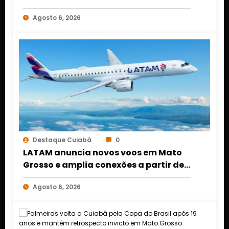
DINHEIRO NO 1º DE MARÇO EM CUIABÁ
Agosto 6, 2026
Destaque Cuiabá
0
LATAM anuncia novos voos em Mato
Grosso e amplia conexões a partir de
Cuiabá e Rondonópolis
Agosto 6, 2026