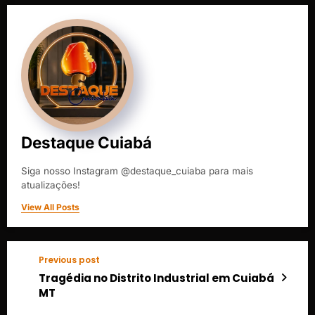
Destaque Cuiabá
Siga nosso Instagram @destaque_cuiaba para mais
atualizações!
View All Posts
Previous post
Tragédia no Distrito Industrial em Cuiabá
MT