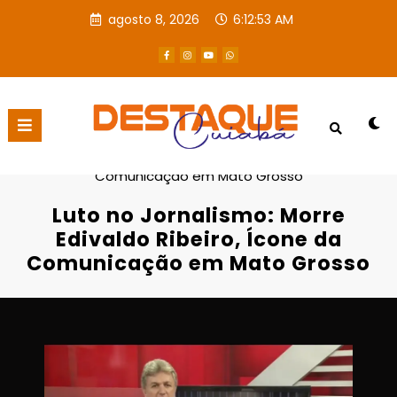
agosto 8, 2026
6:12:54 AM
Página inicial
Destaques
Luto no Jornalismo: Morre Edivaldo Ribeiro, Ícone da
Comunicação em Mato Grosso
Luto no Jornalismo: Morre
Edivaldo Ribeiro, Ícone da
Comunicação em Mato Grosso