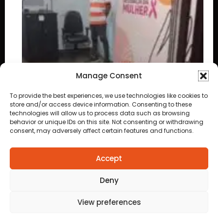
Manage Consent
To provide the best experiences, we use technologies like cookies to
store and/or access device information. Consenting to these
technologies will allow us to process data such as browsing
behavior or unique IDs on this site. Not consenting or withdrawing
consent, may adversely affect certain features and functions.
Accept
Deny
View preferences