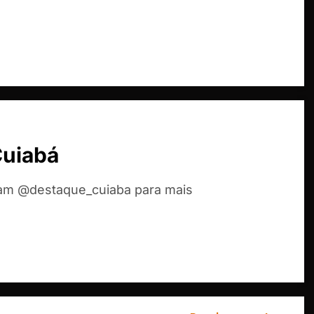
Cuiabá
ram @destaque_cuiaba para mais