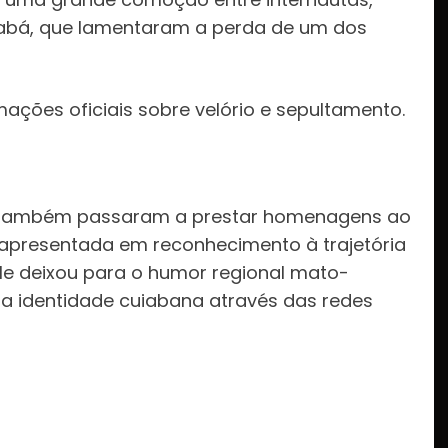
uiabá, que lamentaram a perda de um dos
ções oficiais sobre velório e sepultamento.
es também passaram a prestar homenagens ao
apresentada em reconhecimento à trajetória
 ele deixou para o humor regional mato-
da identidade cuiabana através das redes
: