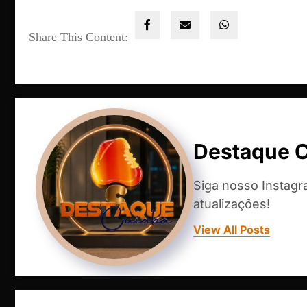
Share This Content:
Destaque 
Siga nosso Instag
atualizações!
View All Posts