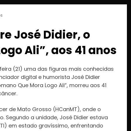
os
e José Didier, o
go Ali”, aos 41 anos
eira (21) uma das figuras mais conhecidas
nciador digital e humorista José Didier
mano Que Mora Logo Ali”, morreu aos 41
âncer.
ncer de Mato Grosso (HCanMT), onde o
o. Segundo a unidade, José Didier estava
UTI) em estado gravíssimo, enfrentando