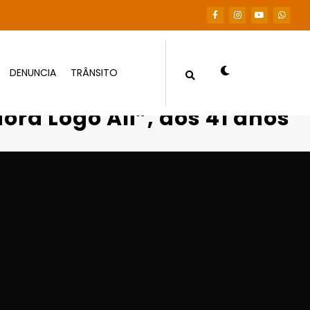
DENUNCIA
TRÂNSITO
 Que Mora Logo Ali”, aos 41 anos
ra Logo Ali”, aos 41 anos