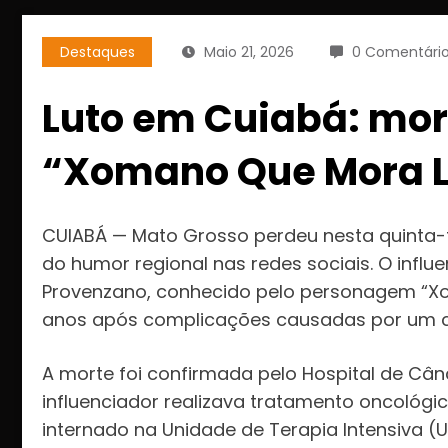
Destaques
Maio 21, 2026
0 Comentári
Luto em Cuiabá: morr
“Xomano Que Mora Lo
CUIABÁ — Mato Grosso perdeu nesta quinta-f
do humor regional nas redes sociais. O influe
Provenzano, conhecido pelo personagem “Xo
anos após complicações causadas por um c
A morte foi confirmada pelo Hospital de Câ
influenciador realizava tratamento oncológic
internado na Unidade de Terapia Intensiva (