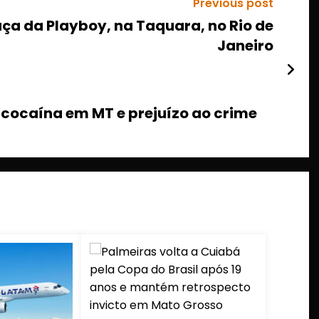
Previous post
aça da Playboy, na Taquara, no Rio de
Janeiro
cocaína em MT e prejuízo ao crime