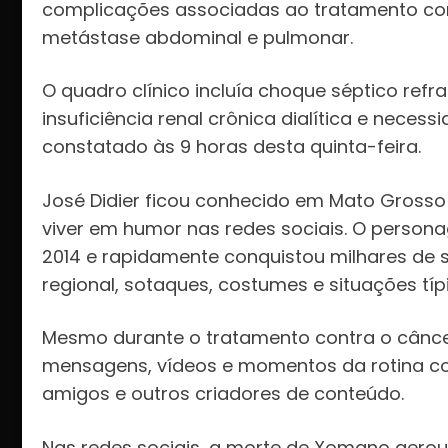
complicações associadas ao tratamento con
metástase abdominal e pulmonar.
O quadro clínico incluía choque séptico refr
insuficiência renal crônica dialítica e neces
constatado às 9 horas desta quinta-feira.
José Didier ficou conhecido em Mato Grosso 
viver em humor nas redes sociais. O perso
2014 e rapidamente conquistou milhares de 
regional, sotaques, costumes e situações tí
Mesmo durante o tratamento contra o câncer
mensagens, vídeos e momentos da rotina co
amigos e outros criadores de conteúdo.
Nas redes sociais, a morte de Xomano gero