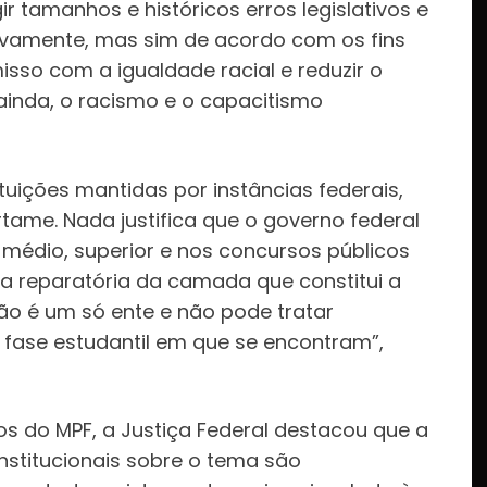
r tamanhos e históricos erros legislativos e
itivamente, mas sim de acordo com os fins
isso com a igualdade racial e reduzir o
 ainda, o racismo e o capacitismo
ituições mantidas por instâncias federais,
tame. Nada justifica que o governo federal
 médio, superior e nos concursos públicos
ca reparatória da camada que constitui a
ão é um só ente e não pode tratar
fase estudantil em que se encontram”,
s do MPF, a Justiça Federal destacou que a
constitucionais sobre o tema são