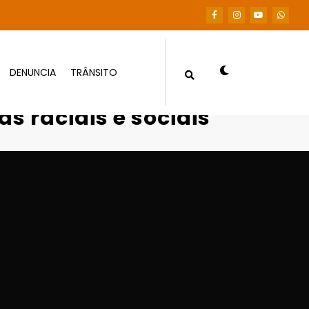
DENUNCIA
TRÂNSITO
 cotas raciais e sociais
as raciais e sociais