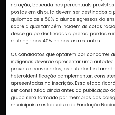
na ação, baseada nos percentuais previsto
postos em disputa devem ser destinados a p
quilombolas e 50% a alunos egressos do ens
sobre a qual também incidem as cotas racia
desse grupo destinadas a pretos, pardos e 
restringir aos 40% de postos restantes.
Os candidatos que optarem por concorrer às
indígenas deverão apresentar uma autodecla
provas e convocados, os estudantes també
heteroidentificação complementar, consiste
apresentadas na inscrição. Essa etapa fica
ser constituída ainda antes da publicação do
grupo será formado por membros dos colégio
municipais e estaduais e da Fundação Nacion