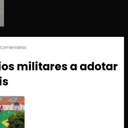
 Comentários
ios militares a adotar
is