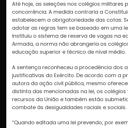
Até hoje, as seleções nos colégios militare
concorrência. A medida contraria a Constitui
estabelecem a obrigatoriedade das cotas. S
adotar as regras tem se baseado em uma leitur
instituiu o sistema de reserva de vagas na 
Armada, a norma não abrangeria os colégios
educação superior e técnico de nível médio.
A sentença reconheceu a procedência dos 
justificativas do Exército. De acordo com a 
autora da ação civil pública, mesmo ofere
distinta das mencionadas na lei, os colégi
recursos da União e também estão submetido
combate às desigualdades raciais e sociais.
“Quando editada uma lei prevendo, por exemp