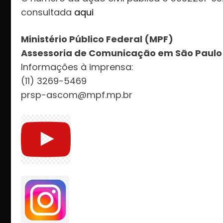
consultada
aqui
Ministério Público Federal (MPF)
Assessoria de Comunicação em São Paulo
Informações à imprensa:
(11) 3269-5469
prsp-ascom@mpf.mp.br