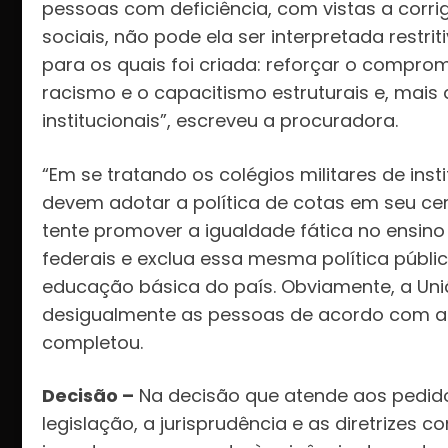
pessoas com deficiência, com vistas a corrigi
sociais, não pode ela ser interpretada restr
para os quais foi criada: reforçar o comprom
racismo e o capacitismo estruturais e, mais
institucionais”, escreveu a procuradora.
“Em se tratando os colégios militares de inst
devem adotar a política de cotas em seu cer
tente promover a igualdade fática no ensino
federais e exclua essa mesma política públi
educação básica do país. Obviamente, a Uni
desigualmente as pessoas de acordo com a 
completou.
Decisão –
Na decisão que atende aos pedido
legislação, a jurisprudência e as diretrizes 