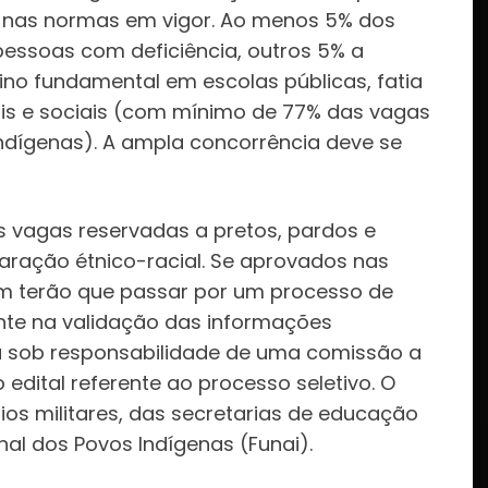
s nas normas em vigor. Ao menos 5% dos
essoas com deficiência, outros 5% a
ino fundamental em escolas públicas, fatia
is e sociais (com mínimo de 77% das vagas
indígenas). A ampla concorrência deve se
 vagas reservadas a pretos, pardos e
ração étnico-racial. Se aprovados nas
m terão que passar por um processo de
nte na validação das informações
rá sob responsabilidade de uma comissão a
 edital referente ao processo seletivo. O
s militares, das secretarias de educação
al dos Povos Indígenas (Funai).