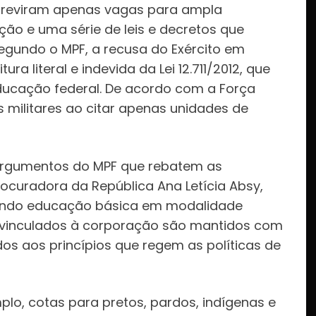
s previram apenas vagas para ampla
ção e uma série de leis e decretos que
egundo o MPF, a recusa do Exército em
a literal e indevida da Lei 12.711/2012, que
educação federal. De acordo com a Força
 militares ao citar apenas unidades de
argumentos do MPF que rebatem as
procuradora da República Ana Letícia Absy,
cendo educação básica em modalidade
os vinculados à corporação são mantidos com
s aos princípios que regem as políticas de
lo, cotas para pretos, pardos, indígenas e