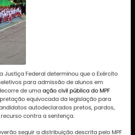
 a Justiça Federal determinou que o Exército
 seletivos para admissão de alunos em
o decorre de uma
ação civil pública do MPF
rpretação equivocada da legislação para
andidatos autodeclarados pretos, pardos,
 recurso contra a sentença.
erão seguir a distribuição descrita pelo MPF