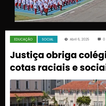
EDUCAÇÃO
SOCIAL
Abril 6, 2025
0
Justiça obriga colég
cotas raciais e socia