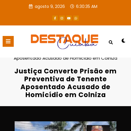
agosto 9, 2026
6:30:36 AM
Página inicial
Destaques
Justiça Converte Prisão em Preventiva de Tenente
Aposentado Acusado de Homicídio em Colniza
Justiça Converte Prisão em
Preventiva de Tenente
Aposentado Acusado de
Homicídio em Colniza