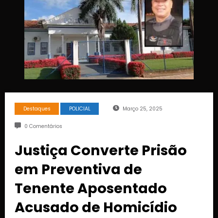
Destaques
POLICIAL
Março 25, 2025
0 Comentários
Justiça Converte Prisão
em Preventiva de
Tenente Aposentado
Acusado de Homicídio