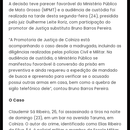
A decisão teve parecer favorável do Ministério Público
de Mato Grosso (MPMT) e a audiência de custódia foi
realizada na tarde desta segunda-feira (24), presidida
pelo juiz Guilherme Leite Roriz, com participação do
promotor de Justiça substituto Bruno Barros Pereira.
“A Promotoria de Justiça de Colniza está
acompanhando o caso desde a madrugada, incluindo as
diligências realizadas pelas polícias Civil e Militar. Na
audiência de custódia, o Ministério Público se
manifestou favorável à conversão da prisão em
preventiva e ainda requereu a expedição de mandado
de busca e apreensão para verificar se o acusado
possui outras armas em casa, bem como a quebra de
sigilo telefônico dele”, contou Bruno Barros Pereira.
O Caso
Claudemir Sá Ribeiro, 26, foi assassinado a tiros na noite
de domingo (23), em um bar na avenida Taruma, em
Colniza. O autor do crime, identificado como Elias Ribeiro