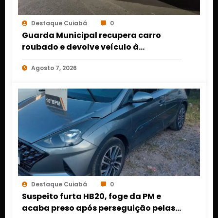
Destaque Cuiabá
0
Guarda Municipal recupera carro
roubado e devolve veículo à
proprietária em Várzea Grande
Agosto 7, 2026
Destaque Cuiabá
0
Suspeito furta HB20, foge da PM e
acaba preso após perseguição pelas