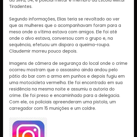
da Silva, 54, é policial militar e membro da Escola Militar
Tiradentes.
Segundo informações, Elias teria se revoltado ao ver
que as mulheres que o acompanhavam foram para a
mesa onde a vítima estava com amigos. Ele foi até
onde o alvo estava, conversou com o grupo e, na
sequência, efetuou um disparo a queima-roupa.
Claudemir morreu pouco depois.
Imagens de câmera de segurança do local onde o crime
ocorreu mostram que o assassino ainda andou pelo
pátio do bar com a arma em punhos e depois fugiu em
uma motocicleta vermelha. Ele foi encontrado em sua
residência na mesma noite e assumiu a autoria do
crime. Ele foi preso e encaminhado para a delegacia.
Com ele, os policiais apreenderam uma pistola, um
carregador com 15 munições e um coldre.