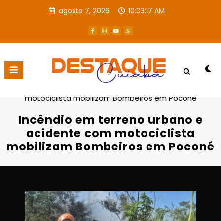
agosto 7, 2026
10:03:17 AM
Página inicial
Destaques
Incêndio em terreno urbano e acidente com
motociclista mobilizam Bombeiros em Poconé
Incêndio em terreno urbano e
acidente com motociclista
mobilizam Bombeiros em Poconé