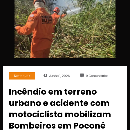
Destaques
Junho 1, 2026
0 Comentários
Incêndio em terreno
urbano e acidente com
motociclista mobilizam
Bombeiros em Poconé