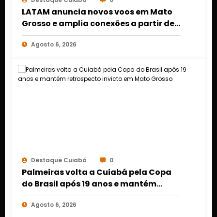
LATAM anuncia novos voos em Mato
Grosso e amplia conexões a partir de
Cuiabá e Rondonópolis
Agosto 6, 2026
Destaque Cuiabá
0
Palmeiras volta a Cuiabá pela Copa
do Brasil após 19 anos e mantém
retrospecto invicto em Mato Grosso
Agosto 6, 2026