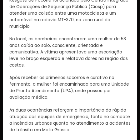
Resgate de Poconé foi acionada pelo Centro Integrado
de Operações de Segurança Pública (Ciosp) para
atender uma colisão entre uma motocicleta e um
automóvel na rodovia MT-370, na zona rural do
município.
No local, os bombeiros encontraram uma mulher de 58
anos caída ao solo, consciente, orientada e
comunicativa. A vítima apresentava uma escoriação
leve no braço esquerdo e relatava dores na região das
costas.
Após receber os primeiros socorros e curativo no
ferimento, a mulher foi encaminhada para uma Unidade
de Pronto Atendimento (UPA), onde passou por
avaliação médica.
As duas ocorrências reforçam a importância da rápida
atuação das equipes de emergência, tanto no combate
a incêndios urbanos quanto no atendimento a acidentes
de trânsito em Mato Grosso.