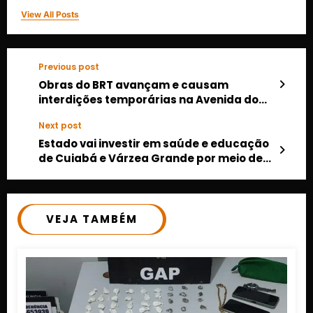
View All Posts
Previous post
Obras do BRT avançam e causam
interdições temporárias na Avenida do
CPA neste fim de semana
Next post
Estado vai investir em saúde e educação
de Cuiabá e Várzea Grande por meio de
novas parcerias
VEJA TAMBÉM