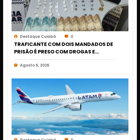
Destaque Cuiabá
0
TRAFICANTE COM DOIS MANDADOS DE
PRISÃO É PRESO COM DROGAS E
DINHEIRO NO 1º DE MARÇO EM CUIABÁ
Agosto 6, 2026
Destaque Cuiabá
0