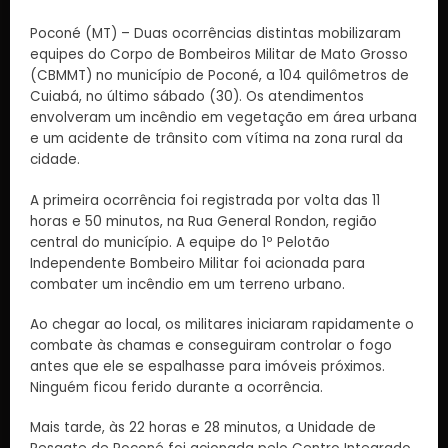
Poconé (MT) – Duas ocorrências distintas mobilizaram
equipes do Corpo de Bombeiros Militar de Mato Grosso
(CBMMT) no município de Poconé, a 104 quilômetros de
Cuiabá, no último sábado (30). Os atendimentos
envolveram um incêndio em vegetação em área urbana
e um acidente de trânsito com vítima na zona rural da
cidade.
A primeira ocorrência foi registrada por volta das 11
horas e 50 minutos, na Rua General Rondon, região
central do município. A equipe do 1º Pelotão
Independente Bombeiro Militar foi acionada para
combater um incêndio em um terreno urbano.
Ao chegar ao local, os militares iniciaram rapidamente o
combate às chamas e conseguiram controlar o fogo
antes que ele se espalhasse para imóveis próximos.
Ninguém ficou ferido durante a ocorrência.
Mais tarde, às 22 horas e 28 minutos, a Unidade de