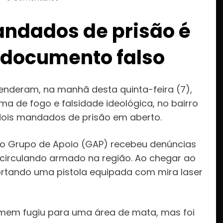
dados de prisão é
e documento falso
prenderam, na manhã desta quinta-feira (7),
a de fogo e falsidade ideológica, no bairro
dois mandados de prisão em aberto.
do Grupo de Apoio (GAP) recebeu denúncias
irculando armado na região. Ao chegar ao
portando uma pistola equipada com mira laser
omem fugiu para uma área de mata, mas foi