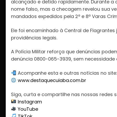
alcançado e detido rapidamente. Durante a 
nome falso, mas a checagem revelou sua ver
mandados expedidos pela 2ª e 8ª Varas Crim
Ele foi encaminhado à Central de Flagrante
providências legais.
A Polícia Militar reforça que denúncias podem
denúncia 0800-065-3939, sem necessidade d
Acompanhe esta e outras notícias no site
www.destaquecuiaba.com.br
Siga, curta e compartilhe nas nossas redes s
Instagram
YouTube
TikTok