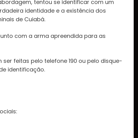
abordagem, tentou se identificar com um
dadeira identidade e a existência dos
inais de Cuiabá.
s junto com a arma apreendida para as
 ser feitas pelo telefone 190 ou pelo disque-
e identificação.
:
ociais: