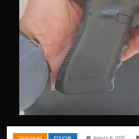
Destaques
POLICIAL
Agosto 8, 2025