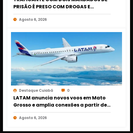
PRISÃO É PRESO COM DROGAS E
DINHEIRO NO 1º DE MARÇO EM CUIABÁ
Agosto 6, 2026
Destaque Cuiabá
0
LATAM anuncia novos voos em Mato
Grosso e amplia conexões a partir de
Cuiabá e Rondonópolis
Agosto 6, 2026