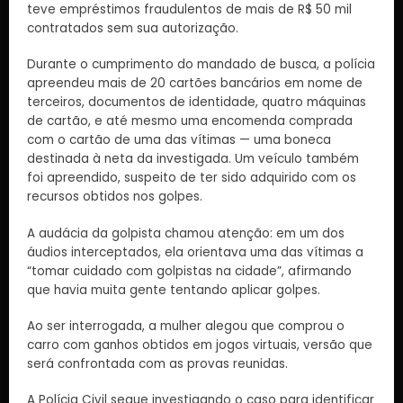
teve empréstimos fraudulentos de mais de R$ 50 mil
contratados sem sua autorização.
Durante o cumprimento do mandado de busca, a polícia
apreendeu mais de 20 cartões bancários em nome de
terceiros, documentos de identidade, quatro máquinas
de cartão, e até mesmo uma encomenda comprada
com o cartão de uma das vítimas — uma boneca
destinada à neta da investigada. Um veículo também
foi apreendido, suspeito de ter sido adquirido com os
recursos obtidos nos golpes.
A audácia da golpista chamou atenção: em um dos
áudios interceptados, ela orientava uma das vítimas a
“tomar cuidado com golpistas na cidade”, afirmando
que havia muita gente tentando aplicar golpes.
Ao ser interrogada, a mulher alegou que comprou o
carro com ganhos obtidos em jogos virtuais, versão que
será confrontada com as provas reunidas.
A Polícia Civil segue investigando o caso para identificar