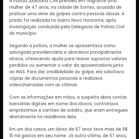
A Polícia Judiciária Civil prendeu em flagrante uma
mulher de 47 anos, na cidade de Sorriso, acusada de
praticar uma série de golpes contra pessoas idosas. A
prisão foi realizada no bairro Novo Horizonte, após
investigação conduzida pela Delegacia de Polícia Civil
do município.
Segundo a polícia, a mulher se apresentava como
advogada previdenciária e abordava principalmente
idosos, oferecendo ajuda para reaver supostos valores
perdidos ou aumentar o valor da aposentadoria junto
ao INSS. Para dar credibilidade ao golpe, ela solicitava
cópias de documentos pessoais e realizava
videochamadas com as vítimas.
Com as informações em mãos, a suspeita abria contas
bancárias digitais em nome dos idosos, contratava
empréstimos e cartões de crédito, que eram entregues
diretamente na residência dela.
Em um dos casos, um idoso de 67 anos teve mais de R$
15 mil gastos em seu nome. Já outra vítima, de 57 anos,