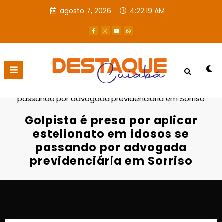
agosto 7, 2026
4:22:20 AM
Página inicial
Destaques
Golpista é presa por aplicar estelionato em idosos se
passando por advogada previdenciária em Sorriso
Golpista é presa por aplicar
estelionato em idosos se
passando por advogada
previdenciária em Sorriso