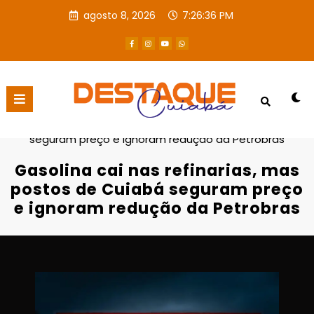
agosto 8, 2026
7:26:37 PM
Página inicial
Destaques
Gasolina cai nas refinarias, mas postos de Cuiabá
seguram preço e ignoram redução da Petrobras
Gasolina cai nas refinarias, mas
postos de Cuiabá seguram preço
e ignoram redução da Petrobras