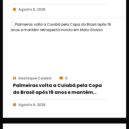
Cuiabá e Rondonópolis
Agosto 6, 2026
Destaque Cuiabá
0
Palmeiras volta a Cuiabá pela Copa
do Brasil após 19 anos e mantém
retrospecto invicto em Mato Grosso
Agosto 6, 2026