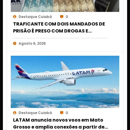
Destaque Cuiabá
0
TRAFICANTE COM DOIS MANDADOS DE
PRISÃO É PRESO COM DROGAS E
DINHEIRO NO 1º DE MARÇO EM CUIABÁ
Agosto 6, 2026
Destaque Cuiabá
0
LATAM anuncia novos voos em Mato
Grosso e amplia conexões a partir de