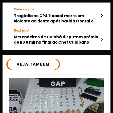
Previous post
Tragédia no CPA 1: casal morre em
violento acidente após batida frontal em
Cuiabá
Next post
Merendeiras de Cuiabá disputam prêmio
de R$ 8 mil na final do Chef Cuiabano
VEJA TAMBÉM