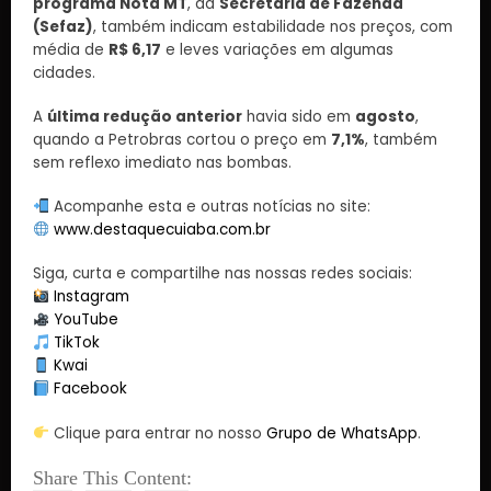
programa Nota MT
, da
Secretaria de Fazenda
(Sefaz)
, também indicam estabilidade nos preços, com
média de
R$ 6,17
e leves variações em algumas
cidades.
A
última redução anterior
havia sido em
agosto
,
quando a Petrobras cortou o preço em
7,1%
, também
sem reflexo imediato nas bombas.
Acompanhe esta e outras notícias no site:
www.destaquecuiaba.com.br
Siga, curta e compartilhe nas nossas redes sociais:
Instagram
YouTube
TikTok
Kwai
Facebook
Clique para entrar no nosso
Grupo de WhatsApp
.
Share This Content: