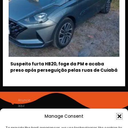
caba
de Cuiabá
Manage Consent
To provide the best experiences, we use technologies like cookies to