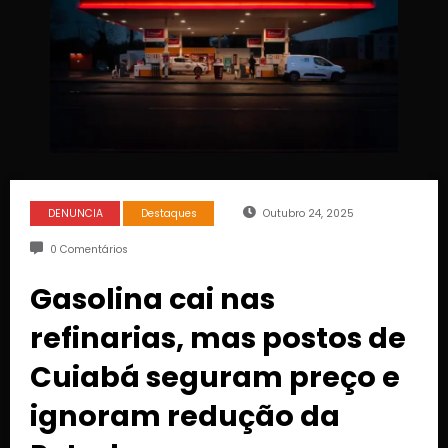
DENUNCIA
Destaques
Outubro 24, 2025
0 Comentários
Gasolina cai nas
refinarias, mas postos de
Cuiabá seguram preço e
ignoram redução da