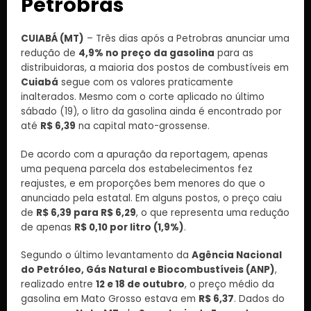
Petrobras
CUIABÁ (MT)
– Três dias após a Petrobras anunciar uma
redução de
4,9% no preço da gasolina
para as
distribuidoras, a maioria dos postos de combustíveis em
Cuiabá
segue com os valores praticamente
inalterados. Mesmo com o corte aplicado no último
sábado (19), o litro da gasolina ainda é encontrado por
até
R$ 6,39
na capital mato-grossense.
De acordo com a apuração da reportagem, apenas
uma pequena parcela dos estabelecimentos fez
reajustes, e em proporções bem menores do que o
anunciado pela estatal. Em alguns postos, o preço caiu
de
R$ 6,39 para R$ 6,29
, o que representa uma redução
de apenas
R$ 0,10 por litro (1,9%)
.
Segundo o último levantamento da
Agência Nacional
do Petróleo, Gás Natural e Biocombustíveis (ANP)
,
realizado entre
12 e 18 de outubro
, o preço médio da
gasolina em Mato Grosso estava em
R$ 6,37
. Dados do