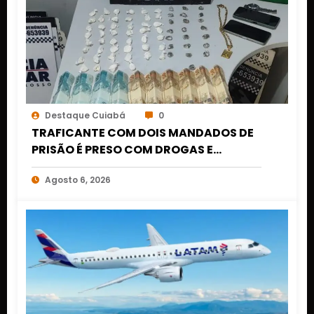
Destaque Cuiabá
0
TRAFICANTE COM DOIS MANDADOS DE
PRISÃO É PRESO COM DROGAS E
DINHEIRO NO 1º DE MARÇO EM CUIABÁ
Agosto 6, 2026