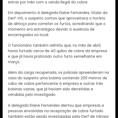
extras por mês com a venda ilegal do cobre.
Em depoimento à delegada Elaine Fernandes, titular da
Derf-VG, o suspeito contou que aproveitava o horário
de almoço para cometer os furtos, acreditando que o
momento era estratégico devido à ausência de
encarregados no local.
O funcionário também admitiu que, no mês de abril,
havia furtado cerca de 40 quilos de cobre da empresa
e que já havia praticado outro furto semelhante em
março.
Além da carga recuperada, os policiais apreenderam na
casa do suspeito uma bobina contendo 200 metros de
cabo de cobre pertencente à empresa e outras três
bobinas vazias, que já haviam sido derretidas e
vendidas pelo investigado.
A delegada Elaine Fernandes alertou que empresas e
pessoas envolvidas na receptação de cobre furtado
também estão sendo investigadas pela Derf de Várzea