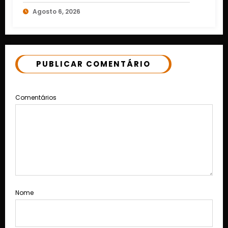
retrospecto invicto em Mato Grosso
Agosto 6, 2026
PUBLICAR COMENTÁRIO
Comentários
Nome