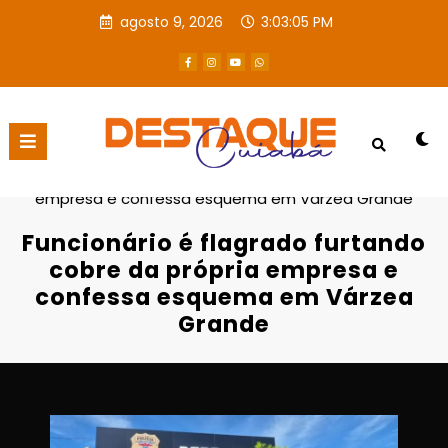
agosto 9, 2026
3:03:06 PM
Página inicial
Destaques
Funcionário é flagrado furtando cobre da própria
empresa e confessa esquema em Várzea Grande
Funcionário é flagrado furtando
cobre da própria empresa e
confessa esquema em Várzea
Grande