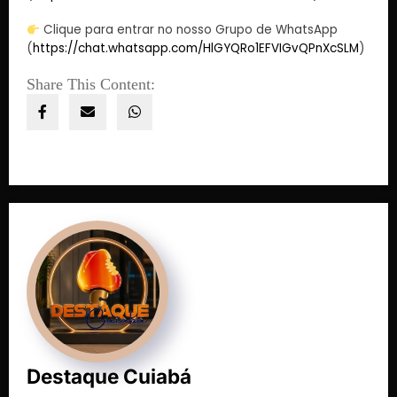
Clique para entrar no nosso Grupo de WhatsApp
(
https://chat.whatsapp.com/HlGYQRo1EFVIGvQPnXcSLM
)
Share This Content:
Destaque Cuiabá