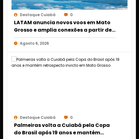
Destaque Cuiabá
0
LATAM anuncia novos voos em Mato
Grosso e amplia conexões a partir de
Cuiabá e Rondonópolis
Agosto 6, 2026
Destaque Cuiabá
0
Palmeiras volta a Cuiabá pela Copa
do Brasil após 19 anos e mantém