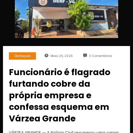
Destaques
Maio 29, 2026
0 Comentários
Funcionário é flagrado
furtando cobre da
própria empresa e
confessa esquema em
Várzea Grande
VÁRZEA GRANDE — A Polícia Civil recuperou uma carga