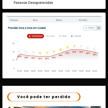
Pessoas Desaparecidas
Você pode ter perdido