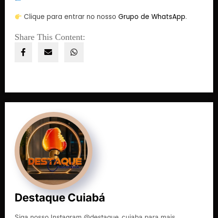
Clique para entrar no nosso
Grupo de WhatsApp
.
Share This Content:
Destaque Cuiabá
Siga nosso Instagram @destaque_cuiaba para mais