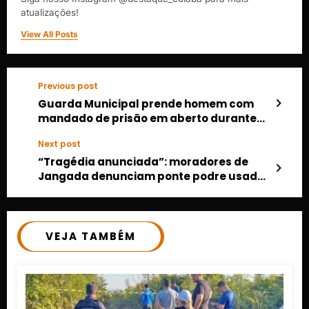
atualizações!
View All Posts
Previous post
Guarda Municipal prende homem com
mandado de prisão em aberto durante
abordagem no Zero KM
Next post
“Tragédia anunciada”: moradores de
Jangada denunciam ponte podre usada
por ônibus escolar
VEJA TAMBÉM