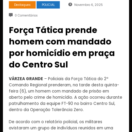
Destaques
POLICIAL
Novembro 6, 2025
0 Comentários
Força Tática prende
homem com mandado
por homicídio em praça
do Centro Sul
VÁRZEA GRANDE
– Policiais da Força Tática do 2º
Comando Regional prenderam, na tarde desta quinta-
feira (6), um homem com mandado de prisão em
aberto pelo crime de homicídio. A ação ocorreu durante
patrulhamento da equipe FT-90 no bairro Centro Sul,
dentro da Operação Tolerância Zero.
De acordo com o relatório policial, os militares
avistaram um grupo de indivíduos reunidos em uma