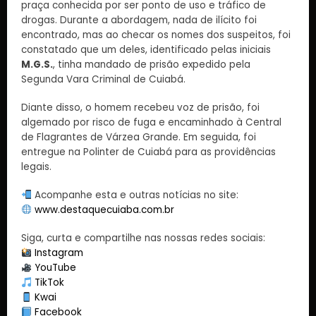
praça conhecida por ser ponto de uso e tráfico de
drogas. Durante a abordagem, nada de ilícito foi
encontrado, mas ao checar os nomes dos suspeitos, foi
constatado que um deles, identificado pelas iniciais
M.G.S.
, tinha mandado de prisão expedido pela
Segunda Vara Criminal de Cuiabá.
Diante disso, o homem recebeu voz de prisão, foi
algemado por risco de fuga e encaminhado à Central
de Flagrantes de Várzea Grande. Em seguida, foi
entregue na Polinter de Cuiabá para as providências
legais.
Acompanhe esta e outras notícias no site:
www.destaquecuiaba.com.br
Siga, curta e compartilhe nas nossas redes sociais:
Instagram
YouTube
TikTok
Kwai
Facebook