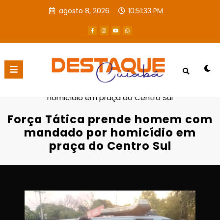
agosto 8, 2026
10:51:34 PM
Página inicial
Destaques
Força Tática prende homem com mandado por
homicídio em praça do Centro Sul
Força Tática prende homem com
mandado por homicídio em
praça do Centro Sul