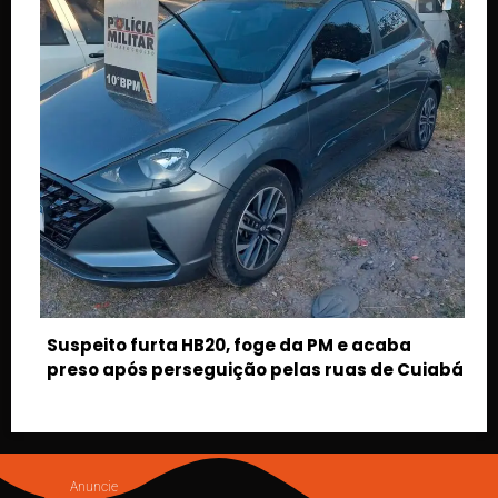
acaba
 de Cuiabá