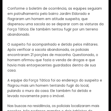
Conforme o boletim de ocorrência, as equipes seguiam
em patrulhamento pelo bairro Jardim Eldorado e
flagraram um homem em atitude suspeita, que
dispensou uma sacola ao se deparar com as viaturas da
Força Tática. Ele também tentou fugir por um terreno
abandonado.
O suspeito foi acompanhado e detido pelos militares.
Após verificar a sacola abandonada, os policiais
encontraram 21 porções de maconha. Questionado, o
homem afirmou que fazia a venda de drogas e que
havia mais entorpecentes guardados dentro de sua
casa.
A equipe da Força Tática foi ao endereço do suspeito e
flagrou mais um homem tentando fugir do local,
pulando o muro da casa. Ele também foi detido e
levado novamente para o imóvel.
Nas buscas na residência, os policiais localizaram mais