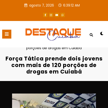
agosto 7, 2026
6:39:13 AM
Página inicial
POLICIAL
Força Tática prende dois jovens com mais de 120
porções de drogas em Cuiabá
Força Tática prende dois jovens
com mais de 120 porções de
drogas em Cuiabá