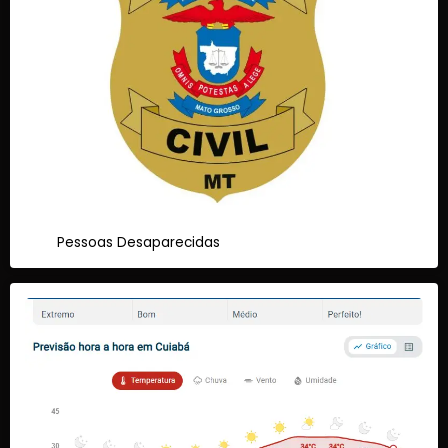
Pessoas Desaparecidas