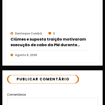
Destaque Cuiabá
0
Ciúmes e suposta traição motivaram
execução de cabo da PM durante
projeto social em Várzea Grande
Agosto 6, 2026
PUBLICAR COMENTÁRIO
Comentários