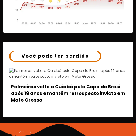
Você pode ter perdido
rasil
cto em