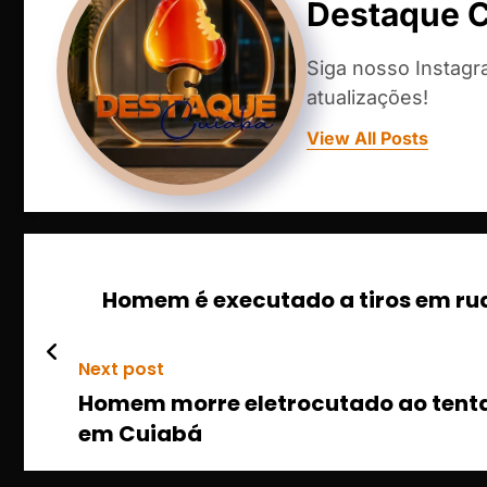
Destaque 
Siga nosso Instag
atualizações!
View All Posts
Homem é executado a tiros em rua 
Next post
Homem morre eletrocutado ao tentar
em Cuiabá