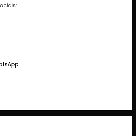
ociais:
atsApp
.