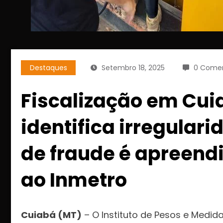
Destaques
Setembro 18, 2025
0 Comen
Fiscalização em Cui
identifica irregular
de fraude é apreen
ao Inmetro
Cuiabá (MT)
– O Instituto de Pesos e Medi