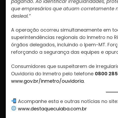
pagando. Ao identificar irregularidades, p
que empresários que atuam corretamente n
desleal.”
A operação ocorreu simultaneamente em to
superintendências regionais do Inmetro no R
órgãos delegados, incluindo o Ipem-MT. Forç
reforçando a segurança das equipes e apuran
Consumidores que suspeitarem de irregular
Ouvidoria do Inmetro pelo telefone
0800 285
www.gov.br/inmetro/ouvidoria
.
Acompanhe esta e outras notícias no site
www.destaquecuiaba.com.br