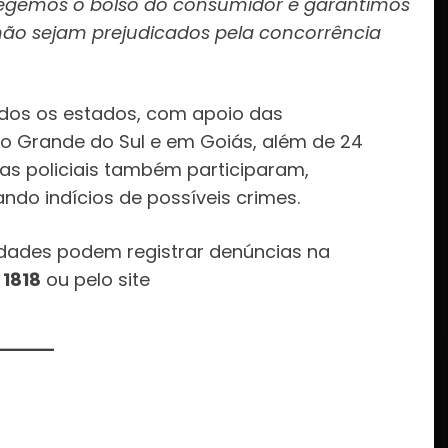
rotegemos o bolso do consumidor e garantimos
ão sejam prejudicados pela concorrência
dos os estados, com apoio das
io Grande do Sul e em Goiás, além de 24
as policiais também participaram,
do indícios de possíveis crimes.
idades podem registrar denúncias na
 1818
ou pelo site
: