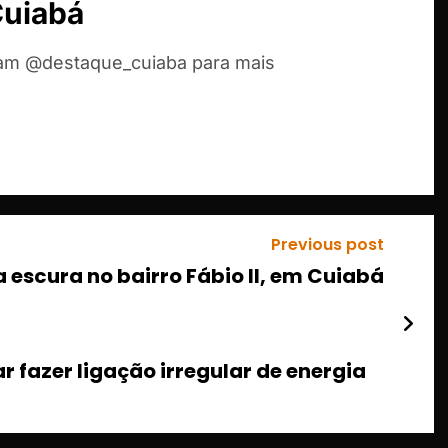
Cuiabá
ram @destaque_cuiaba para mais
Previous post
escura no bairro Fábio II, em Cuiabá
 fazer ligação irregular de energia