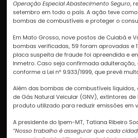
Operação Especial Abastecimento Seguro
, 
setembro em todo o país. A ação teve como 
bombas de combustíveis e proteger o consu
Em Mato Grosso, nove postos de Cuiabá e Vá
bombas verificadas, 59 foram aprovadas e 11
placa suspeita de fraude foi apreendida e e
Inmetro. Caso seja confirmada adulteração,
conforme a Lei nº 9.933/1999, que prevê multas
Além das bombas de combustíveis líquidos,
de Gás Natural Veicular (GNV), extintores de
produto utilizado para reduzir emissões em ve
A presidente do Ipem-MT, Tatiana Ribeiro So
“Nosso trabalho é assegurar que cada cidad