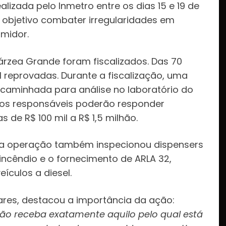
realizada pelo Inmetro entre os dias 15 e 19 de
objetivo combater irregularidades em
midor.
rzea Grande foram fiscalizados. Das 70
 reprovadas. Durante a fiscalização, uma
ncaminhada para análise no laboratório do
 os responsáveis poderão responder
 de R$ 100 mil a R$ 1,5 milhão.
 a operação também inspecionou dispensers
 incêndio e o fornecimento de ARLA 32,
ículos a diesel.
ares, destacou a importância da ação:
ão receba exatamente aquilo pelo qual está