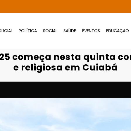
LICIAL
POLÍTICA
SOCIAL
SAÚDE
EVENTOS
EDUCAÇÃO
Página inicial
Destaques
25 começa nesta quinta com programação cu
2025 começa nesta quinta c
e religiosa em Cuiabá