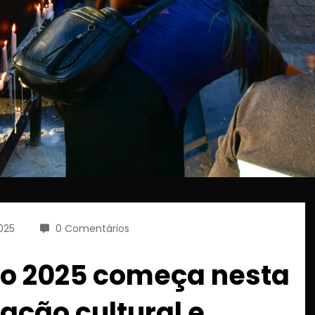
2025
0 Comentários
to 2025 começa nesta
ção cultural e