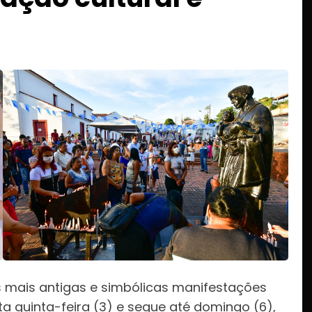
s mais antigas e simbólicas manifestações
ta quinta-feira (3) e segue até domingo (6),