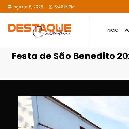
agosto 6, 2026
6:49:17 PM
INICIO
PO
Festa de São Benedito 20
Festa de São Benedito 