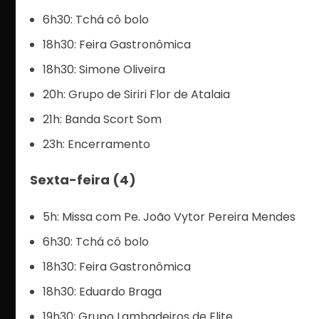
6h30: Tchá cô bolo
18h30: Feira Gastronômica
18h30: Simone Oliveira
20h: Grupo de Siriri Flor de Atalaia
21h: Banda Scort Som
23h: Encerramento
Sexta-feira (4)
5h: Missa com Pe. João Vytor Pereira Mendes
6h30: Tchá cô bolo
18h30: Feira Gastronômica
18h30: Eduardo Braga
19h30: Grupo Lambadeiros de Elite