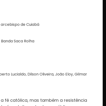
, arcebispo de Cuiabá
a Banda Saca Rolha
to Lucialdo, Dilson Oliveira, João Eloy, Gilmar
a fé católica, mas também a resistência