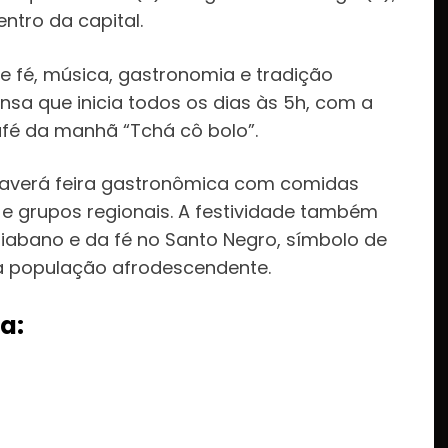
entro da capital.
e fé, música, gastronomia e tradição
a que inicia todos os dias às 5h, com a
afé da manhã “Tchá cô bolo”.
, haverá feira gastronômica com comidas
s e grupos regionais. A festividade também
iabano e da fé no Santo Negro, símbolo de
 a população afrodescendente.
a: