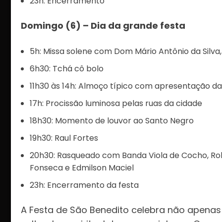
23h: Encerramento
Domingo (6) – Dia da grande festa
5h: Missa solene com Dom Mário Antônio da Silva
6h30: Tchá cô bolo
11h30 às 14h: Almoço típico com apresentação d
17h: Procissão luminosa pelas ruas da cidade
18h30: Momento de louvor ao Santo Negro
19h30: Raul Fortes
20h30: Rasqueado com Banda Viola de Cocho, Rober
Fonseca e Edmilson Maciel
23h: Encerramento da festa
A Festa de São Benedito celebra não apenas 