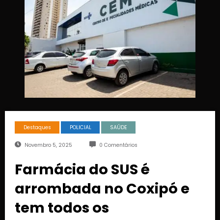
Destaques
POLICIAL
SAÚDE
Novembro 5, 2025
0 Comentários
Farmácia do SUS é
arrombada no Coxipó e
tem todos os