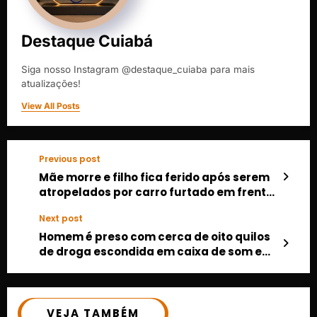
Destaque Cuiabá
Siga nosso Instagram @destaque_cuiaba para mais
atualizações!
View All Posts
Previous post
Mãe morre e filho fica ferido após serem
atropelados por carro furtado em frente
a creche em Canarana
Next post
Homem é preso com cerca de oito quilos
de droga escondida em caixa de som em
ônibus de Cuiabá para Goiânia
VEJA TAMBÉM