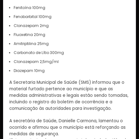
Fenitoína 100mg
Fenobarbital 100mg
Clonazepam 2mg
Fluoxetina 20mg
Amitriptilina 25mg
Carbonato de Lítio 300mg
Clonazepam 2,5mg/ml
Diazepam 10mg
A Secretaria Municipal de Saúde (SMS) informou que o
material furtado pertence ao município e que as
medidas administrativas e legais estão sendo tomadas,
incluindo o registro do boletim de ocorrência e a
comunicação às autoridades para investigação.
A secretária de Saúde, Danielle Carmona, lamentou o
ocorrido e afirmou que o município está reforçando as
medidas de segurança.