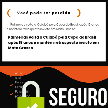
Você pode ter perdido
il
 em
MUDANÇA NA EMISSÃO DE NOTAS: CUIABÁ
OBRIGA USO DO EMISSOR NACIONAL DE NFS-e A
PARTIR DE SETEMBRO