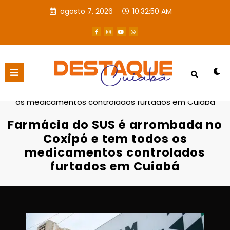
agosto 7, 2026
10:32:50 AM
Página inicial
Destaques
Farmácia do SUS é arrombada no Coxipó e tem todos
os medicamentos controlados furtados em Cuiabá
Farmácia do SUS é arrombada no
Coxipó e tem todos os
medicamentos controlados
furtados em Cuiabá