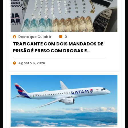
Destaque Cuiabá
0
TRAFICANTE COM DOIS MANDADOS DE
PRISÃO É PRESO COM DROGAS E
DINHEIRO NO 1º DE MARÇO EM CUIABÁ
Agosto 6, 2026