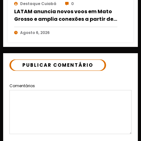
Destaque Cuiabá
0
LATAM anuncia novos voos em Mato
Grosso e amplia conexões a partir de
Cuiabá e Rondonópolis
Agosto 6, 2026
PUBLICAR COMENTÁRIO
Comentários