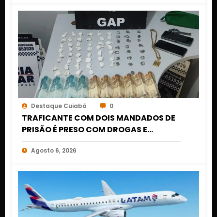
Destaque Cuiabá
0
TRAFICANTE COM DOIS MANDADOS DE
PRISÃO É PRESO COM DROGAS E
DINHEIRO NO 1º DE MARÇO EM CUIABÁ
Agosto 6, 2026