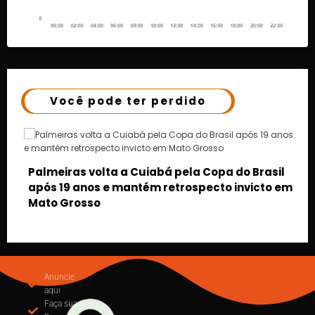
Você pode ter perdido
pa do Brasil
to invicto em