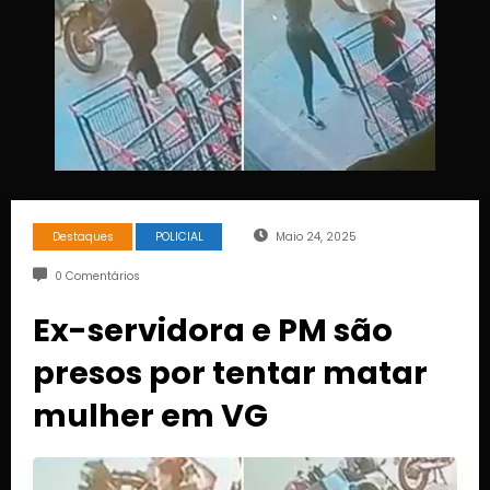
Destaques
POLICIAL
Maio 24, 2025
0 Comentários
Ex-servidora e PM são
presos por tentar matar
mulher em VG