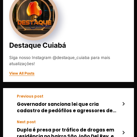
Destaque Cuiabá
Siga nosso Instagram @destaque_cuiaba para mais
atualizações!
View All Posts
Previous post
Governador sanciona lei que cria
cadastro de pedófilos e agressores de
mulheres
Next post
Dupla é presa por tráfico de drogas em
residência no bairro São João Del Rey, em