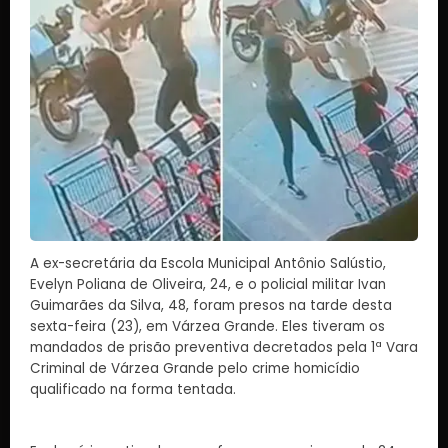
A ex-secretária da Escola Municipal Antônio Salústio,
Evelyn Poliana de Oliveira, 24, e o policial militar Ivan
Guimarães da Silva, 48, foram presos na tarde desta
sexta-feira (23), em Várzea Grande. Eles tiveram os
mandados de prisão preventiva decretados pela 1ª Vara
Criminal de Várzea Grande pelo crime homicídio
qualificado na forma tentada.