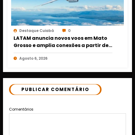
Destaque Cuiabá
0
LATAM anuncia novos voos em Mato
Grosso e amplia conexões a partir de
Cuiabá e Rondonópolis
Agosto 6, 2026
PUBLICAR COMENTÁRIO
Comentários