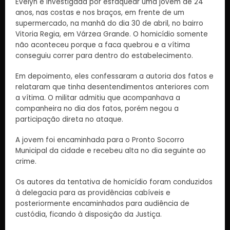
Evelyn é investigada por esfaquear uma jovem de 24
anos, nas costas e nos braços, em frente de um
supermercado, na manhã do dia 30 de abril, no bairro
Vitoria Regia, em Várzea Grande. O homicídio somente
não aconteceu porque a faca quebrou e a vítima
conseguiu correr para dentro do estabelecimento.
Em depoimento, eles confessaram a autoria dos fatos e
relataram que tinha desentendimentos anteriores com
a vítima. O militar admitiu que acompanhava a
companheira no dia dos fatos, porém negou a
participação direta no ataque.
A jovem foi encaminhada para o Pronto Socorro
Municipal da cidade e recebeu alta no dia seguinte ao
crime.
Os autores da tentativa de homicídio foram conduzidos
à delegacia para as providências cabíveis e
posteriormente encaminhados para audiência de
custódia, ficando à disposição da Justiça.