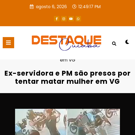
agosto 6, 2026
12:49:18 PM
Página inicial
Destaques
Ex-servidora e PM são presos por tentar matar mulher
em VG
Ex-servidora e PM são presos por
tentar matar mulher em VG