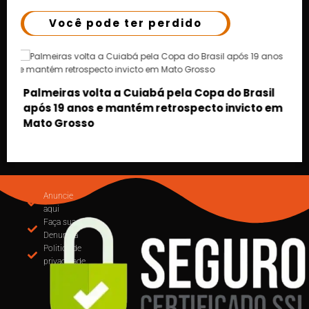
Você pode ter perdido
m
MUDANÇA NA EMISSÃO DE NOTAS: CUIABÁ
OBRIGA USO DO EMISSOR NACIONAL DE NFS-e A
PARTIR DE SETEMBRO