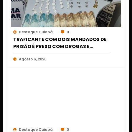
Destaque Cuiabá
0
TRAFICANTE COM DOIS MANDADOS DE
PRISÃO É PRESO COM DROGAS E
DINHEIRO NO 1º DE MARÇO EM CUIABÁ
Agosto 6, 2026
Destaque Cuiabá
0