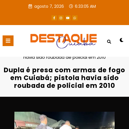
agosto 7, 2026
6:33:06 AM
Página inicial
POLICIAL
Dupla é presa com armas de fogo em Cuiabá; pistola
havia sido roubada de policial em 2010
Dupla é presa com armas de fogo
em Cuiabá; pistola havia sido
roubada de policial em 2010