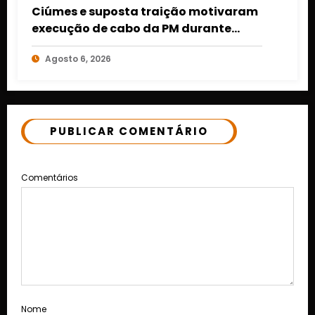
Ciúmes e suposta traição motivaram
execução de cabo da PM durante
projeto social em Várzea Grande
Agosto 6, 2026
PUBLICAR COMENTÁRIO
Comentários
Nome