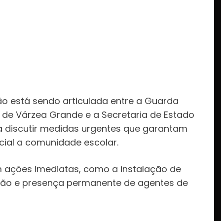
ão está sendo articulada entre a Guarda
a de Várzea Grande e a Secretaria de Estado
ara discutir medidas urgentes que garantam
ial a comunidade escolar.
 ações imediatas, como a instalação de
zação e presença permanente de agentes de