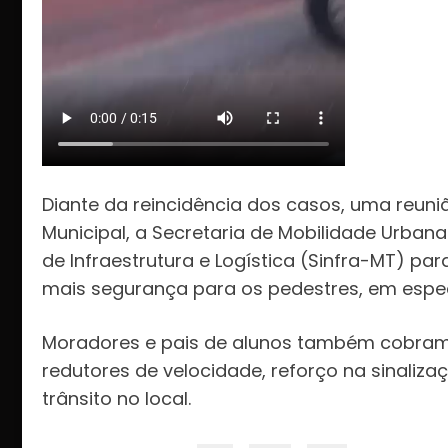
Diante da reincidência dos casos, uma reuni
Municipal, a Secretaria de Mobilidade Urban
de Infraestrutura e Logística (Sinfra-MT) p
mais segurança para os pedestres, em espec
Moradores e pais de alunos também cobram
redutores de velocidade, reforço na sinali
trânsito no local.