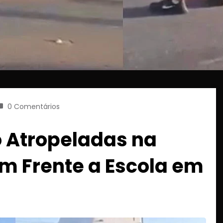
0 Comentários
 Atropeladas na
em Frente a Escola em