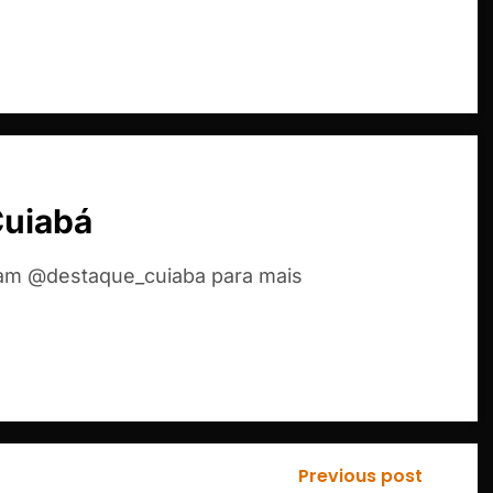
Cuiabá
ram @destaque_cuiaba para mais
Previous post