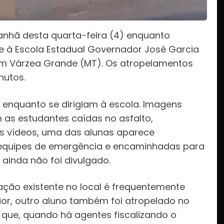
nhã desta quarta-feira (4) enquanto
e à Escola Estadual Governador José Garcia
 em Várzea Grande (MT). Os atropelamentos
nutos.
s enquanto se dirigiam à escola. Imagens
 as estudantes caídas no asfalto,
 vídeos, uma das alunas aparece
equipes de emergência e encaminhadas para
ainda não foi divulgado.
ação existente no local é frequentemente
ior, outro aluno também foi atropelado no
que, quando há agentes fiscalizando o