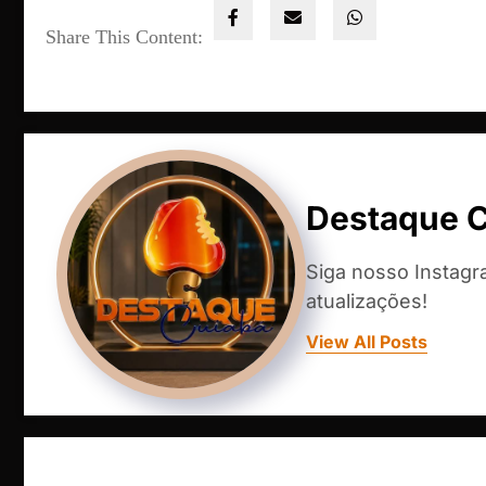
Share This Content:
Destaque 
Siga nosso Instag
atualizações!
View All Posts