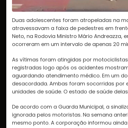
Duas adolescentes foram atropeladas na ma
atravessavam a faixa de pedestres em frent
Neto, na Rodovia Ministro Mário Andreazza,
ocorreram em um intervalo de apenas 20 mi
As vítimas foram atingidas por motociclista
registradas logo após os acidentes mostram
aguardando atendimento médico. Em um dos
desacordada. Ambas foram socorridas por 
unidades de saúde. O estado de saúde delas 
De acordo com a Guarda Municipal, a sinaliz
ignorada pelos motoristas. Na semana anter
mesmo ponto. A corporação informou ainda 