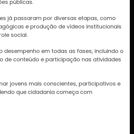
s públicas.
ntes já passaram por diversas etapas, como
gógicas e produção de vídeos institucionais
ole social.
 o desempenho em todas as fases, incluindo o
 de conteúdo e participação nas atividades
ar jovens mais conscientes, participativos e
ndendo que cidadania começa com
: