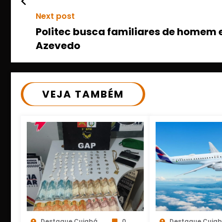
Next post
Politec busca familiares de homem
Azevedo
VEJA TAMBÉM
Destaque Cuiabá
0
Destaque Cuia