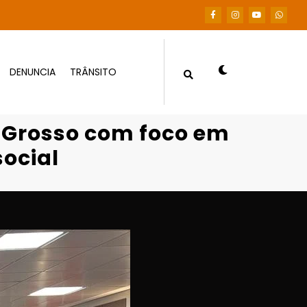
DENUNCIA
TRÂNSITO
nia fiscal e participação social
 Grosso com foco em
social