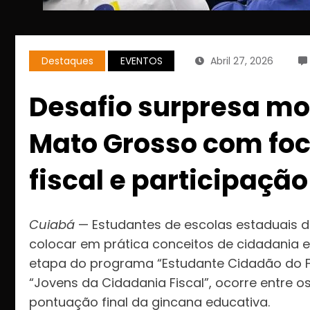
Destaques
EVENTOS
Abril 27, 2026
Desafio surpresa mo
Mato Grosso com fo
fiscal e participação
Cuiabá
— Estudantes de escolas estaduais 
colocar em prática conceitos de cidadania 
etapa do programa “Estudante Cidadão do F
“Jovens da Cidadania Fiscal”, ocorre entre os
pontuação final da gincana educativa.