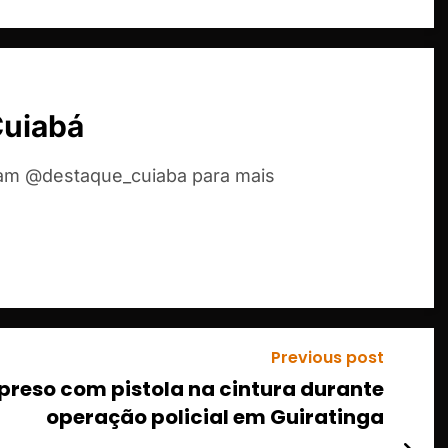
Cuiabá
ram @destaque_cuiaba para mais
Previous post
 preso com pistola na cintura durante
operação policial em Guiratinga