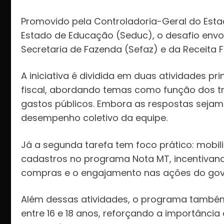
Promovido pela Controladoria-Geral do Esta
Estado de Educação (Seduc), o desafio envo
Secretaria de Fazenda (Sefaz) e da Receita F
A iniciativa é dividida em duas atividades pr
fiscal, abordando temas como função dos tri
gastos públicos. Embora as respostas sejam 
desempenho coletivo da equipe.
Já a segunda tarefa tem foco prático: mobi
cadastros no programa Nota MT, incentivand
compras e o engajamento nas ações do gover
Além dessas atividades, o programa também 
entre 16 e 18 anos, reforçando a importânci