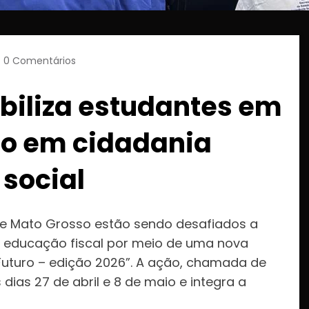
0 Comentários
biliza estudantes em
co em cidadania
 social
de Mato Grosso estão sendo desafiados a
e educação fiscal por meio de uma nova
uturo – edição 2026”. A ação, chamada de
 dias 27 de abril e 8 de maio e integra a