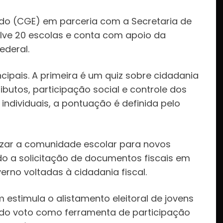
do (CGE) em parceria com a Secretaria de
lve 20 escolas e conta com apoio da
ederal.
incipais. A primeira é um quiz sobre cidadania
butos, participação social e controle dos
individuais, a pontuação é definida pelo
lizar a comunidade escolar para novos
o a solicitação de documentos fiscais em
no voltadas à cidadania fiscal.
estimula o alistamento eleitoral de jovens
a do voto como ferramenta de participação