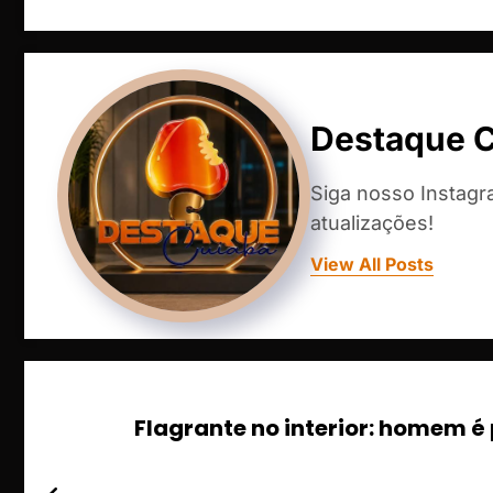
Destaque 
Siga nosso Instag
atualizações!
View All Posts
Flagrante no interior: homem é