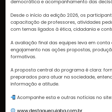
democrática e acompanhamento das decisõe
Desde o início da edição 2026, os participa
capacitação de professores, atividades peda
com temas ligados à ética, cidadania e contr
A avaliação final das equipes leva em conta
engajamento nas ações propostas, produção
formativas.
A proposta central do programa é clara: form
preparados para atuar na sociedade, ente
informação e atitude.
Acompanhe esta e outras notícias no site
www.destaquecuiaba.com.br