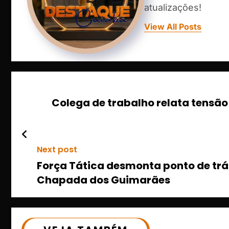
atualizações!
View All Posts
Colega de trabalho relata tensão 
Next post
Força Tática desmonta ponto de tráf
Chapada dos Guimarães