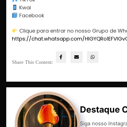
Kwai
Facebook
Clique para entrar no nosso Grupo de Wh
https://chat.whatsapp.com/HlGYQRo1EFVIG
Share This Content:
Destaque 
Siga nosso Instag