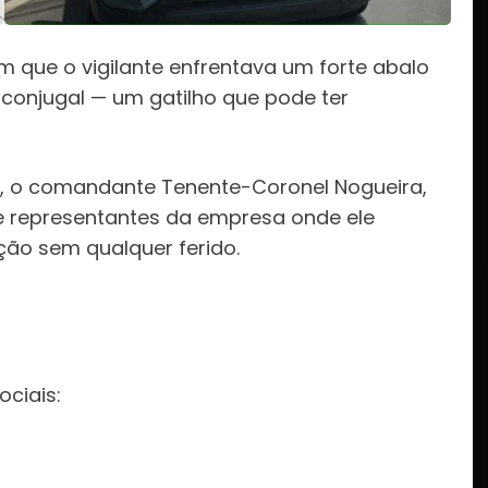
que o vigilante enfrentava um forte abalo
conjugal — um gatilho que pode ter
M, o comandante Tenente-Coronel Nogueira,
 e representantes da empresa onde ele
ção sem qualquer ferido.
:
ociais: