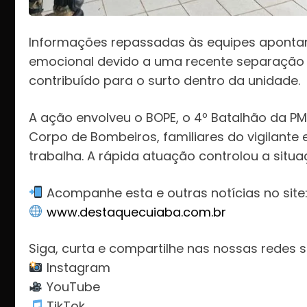
Informações repassadas às equipes apontam 
emocional devido a uma recente separação 
contribuído para o surto dentro da unidade.
A ação envolveu o BOPE, o 4º Batalhão da P
Corpo de Bombeiros, familiares do vigilante
trabalha. A rápida atuação controlou a situa
Acompanhe esta e outras notícias no site
www.destaquecuiaba.com.br
Siga, curta e compartilhe nas nossas redes s
Instagram
YouTube
TikTok