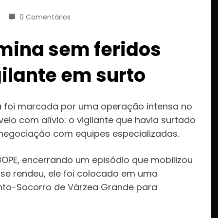
0 Comentários
rmina sem feridos
ilante em surto
a foi marcada por uma operação intensa no
io com alívio: o vigilante que havia surtado
 negociação com equipes especializadas.
OPE, encerrando um episódio que mobilizou
se rendeu, ele foi colocado em uma
to-Socorro de Várzea Grande para