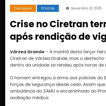
Destaques
POLICIAL
Novembro 21, 2025
Crise no Ciretran te
após rendição de vig
Várzea Grande
– A manhã desta terça-feir
Ciretran de Várzea Grande, mas o desfecho ve
dentro da unidade se rendeu após horas de
O homem entregou a arma aos policiais do B
forças de segurança desde cedo. Assim que 
ambulância do SAMU e encaminhado ao Pron
avaliação médica.