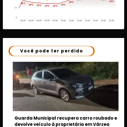
Você pode ter perdido
upera carro roubado e
prietária em Várzea