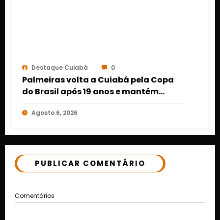
Destaque Cuiabá
0
Palmeiras volta a Cuiabá pela Copa
do Brasil após 19 anos e mantém
retrospecto invicto em Mato Grosso
Agosto 6, 2026
PUBLICAR COMENTÁRIO
Comentários