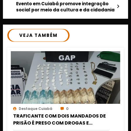
Evento em Cuiabá promove integração
social por meio da cultura e da cidadania
VEJA TAMBÉM
Destaque Cuiabá
0
TRAFICANTE COM DOIS MANDADOS DE
PRISÃO É PRESO COM DROGAS E
DINHEIRO NO 1º DE MARÇO EM CUIABÁ