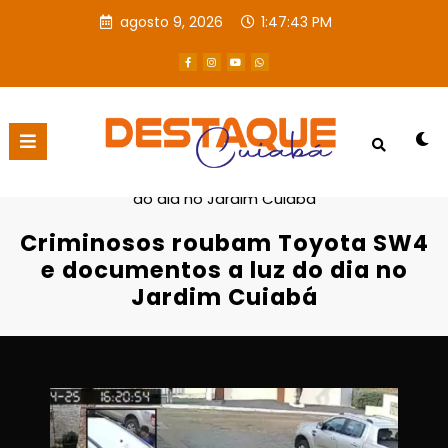
agosto 9, 2026
1:47:44 PM
Página inicial
Destaques
Criminosos roubam Toyota SW4 e documentos a luz
do dia no Jardim Cuiabá
Criminosos roubam Toyota SW4
e documentos a luz do dia no
Jardim Cuiabá