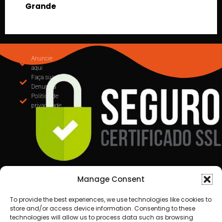
Suspeito furta HB20, foge
preso após perseguição pe
Anuncie
aqui
Faça sua
Denuncia
Politica de
privacidade
Manage Consent
To provide the best experiences, we use technologies like cookies to
store and/or access device information. Consenting to these
technologies will allow us to process data such as browsing