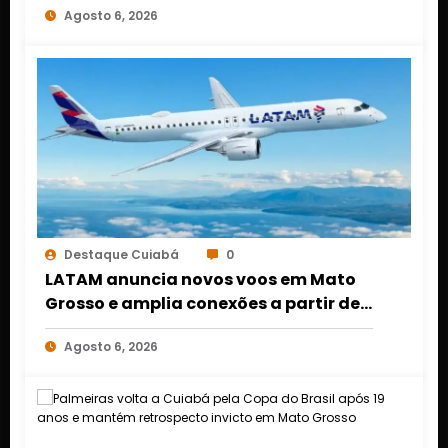
Agosto 6, 2026
Destaque Cuiabá
0
LATAM anuncia novos voos em Mato
Grosso e amplia conexões a partir de
Cuiabá e Rondonópolis
Agosto 6, 2026