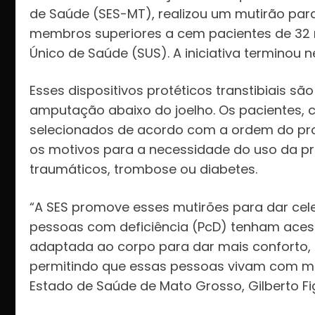
de Saúde (SES-MT), realizou um mutirão para 
membros superiores a cem pacientes de 32 
Único de Saúde (SUS). A iniciativa terminou ne
Esses dispositivos protéticos transtibiais s
amputação abaixo do joelho. Os pacientes, c
selecionados de acordo com a ordem do prot
os motivos para a necessidade do uso da pr
traumáticos, trombose ou diabetes.
“A SES promove esses mutirões para dar cel
pessoas com deficiência (PcD) tenham aces
adaptada ao corpo para dar mais conforto, 
permitindo que essas pessoas vivam com mai
Estado de Saúde de Mato Grosso, Gilberto Fi