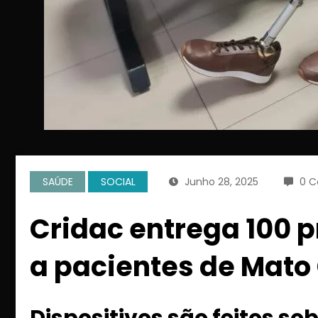
SAÚDE
SOCIAL
Junho 28, 2025
0 C
Cridac entrega 100 
a pacientes de Mato
Dispositivos são feitos s