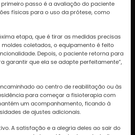
o primeiro passo é a avaliação do paciente
ições físicas para o uso da prótese, como
óxima etapa, que é tirar as medidas precisas
 moldes coletados, o equipamento é feito
cionalidade. Depois, o paciente retorna para
ara garantir que ela se adapte perfeitamente”,
 encaminhado ao centro de reabilitação ou às
residência para começar a fisioterapia com
c mantém um acompanhamento, ficando à
idades de ajustes adicionais.
ivo. A satisfação e a alegria deles ao sair do