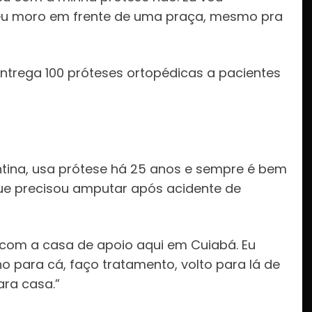
 eu moro em frente de uma praça, mesmo pra
antina, usa prótese há 25 anos e sempre é bem
que precisou amputar após acidente de
 com a casa de apoio aqui em Cuiabá. Eu
ho para cá, faço tratamento, volto para lá de
ara casa.”