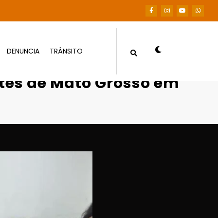
DENUNCIA
TRÂNSITO
entes de Mato Grosso em mutirão
ntes de Mato Grosso em