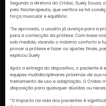
Segundo a diretora do Cridac, Suely Souza, 
pelo fisioterapeuta, que verifica se há cond
força muscular e equilíbrio.
“Se aprovado, o usuário já avança para a pr
para a confecção da prótese. Com base nos
sob medida, visando o máximo conforto e fun
provar a prótese e fazer os ajustes finais, p
explicou Suely.
Após a entrega do dispositivo, o paciente é
equipes multidisciplinares próximas de sua 
treinamento de uso e adaptação. O Crida
disposição para quaisquer dúvidas ou necess
“O impacto na vida dos pacientes é significat