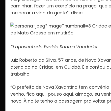
caminhar, fazer um exercício na praça, que
melhorar a vida da gente”, disse.
O aposentado Evaldo Soares Vanderlei
Luiz Roberto da Silva, 57 anos, de Nova Xav
atendido no Cridac, em Cuiabá. Ele contou 
trabalho.
“O prefeito de Nova Xavantina tem convênio
venho, fico aqui, pouso aqui, almoço, eu ven
novo. À noite tenho a passagem pra voltar p