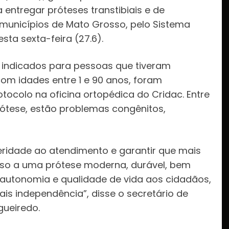
entregar próteses transtibiais e de
municípios de Mato Grosso, pelo Sistema
sta sexta-feira (27.6).
ão indicados para pessoas que tiveram
om idades entre 1 e 90 anos, foram
ocolo na oficina ortopédica do Cridac. Entre
ótese, estão problemas congênitos,
eridade ao atendimento e garantir que mais
so a uma prótese moderna, durável, bem
autonomia e qualidade de vida aos cidadãos,
s independência”, disse o secretário de
gueiredo.