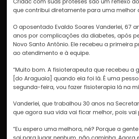
Cridac com suas próteses são um reflexo do
que contribui diretamente para uma melhor 
O aposentado Evaldo Soares Vanderlei, 67 a
anos por complicações da diabetes, após per
Novo Santo Antônio. Ele recebeu a primeira p
ao atendimento e à equipe.
“Muito bom. A fisioterapeuta que recebeu a g
[do Araguaia] quando ela foi lá. É uma pesso
segunda-feira, vou fazer fisioterapia lá na mi
Vanderlei, que trabalhou 30 anos na Secreta
que agora sua vida vai ficar melhor, pois vai
“Eu espero uma melhora, né? Porque a gente
sai para lugar nenhum, não caminha. Agora 