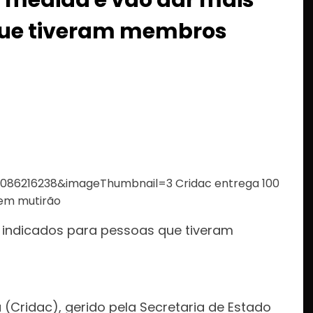
 que tiveram membros
ão indicados para pessoas que tiveram
(Cridac), gerido pela Secretaria de Estado