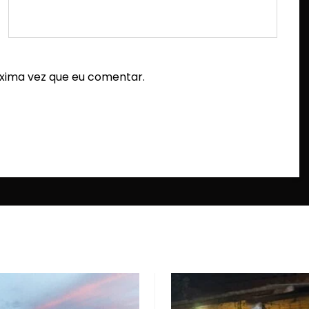
xima vez que eu comentar.
Ciúmes e su