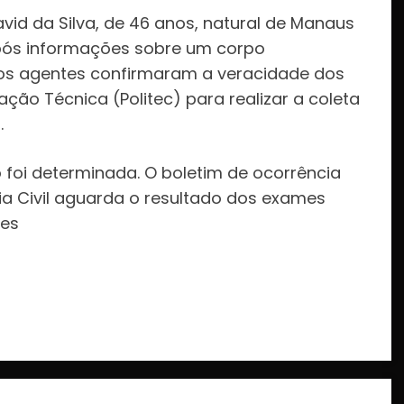
avid da Silva, de 46 anos, natural de Manaus
a após informações sobre um corpo
os agentes confirmaram a veracidade dos
cação Técnica (Politec) para realizar a coleta
.
foi determinada. O boletim de ocorrência
cia Civil aguarda o resultado dos exames
ões