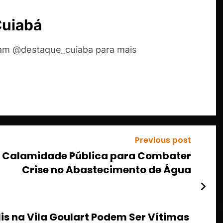
Cuiabá
ram @destaque_cuiaba para mais
Previous post
ta Calamidade Pública para Combater
Crise no Abastecimento de Água
s na Vila Goulart Podem Ser Vítimas