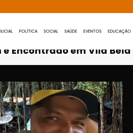
LICIAL
POLÍTICA
SOCIAL
SAÚDE
EVENTOS
EDUCAÇÃO
Corpo Enrolado em Lona é Encontrado em Vil
 é Encontrado em Vila Bela