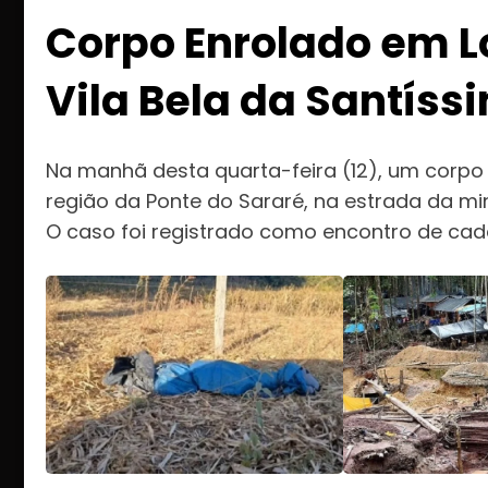
Corpo Enrolado em L
Vila Bela da Santíss
Na manhã desta quarta-feira (12), um corpo
região da Ponte do Sararé, na estrada da mi
O caso foi registrado como encontro de cadáv