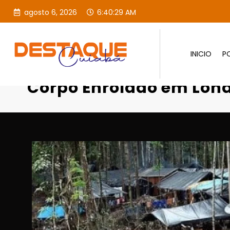
agosto 6, 2026
6:40:30 AM
INICIO
PO
Página inicial
Destaques
Corpo Enrolado em Lona