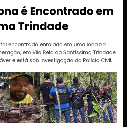
ona é Encontrado em
ima Trindade
 foi encontrado enrolado em uma lona na
neração, em Vila Bela da Santíssima Trindade.
er e está sob investigação da Polícia Civil.