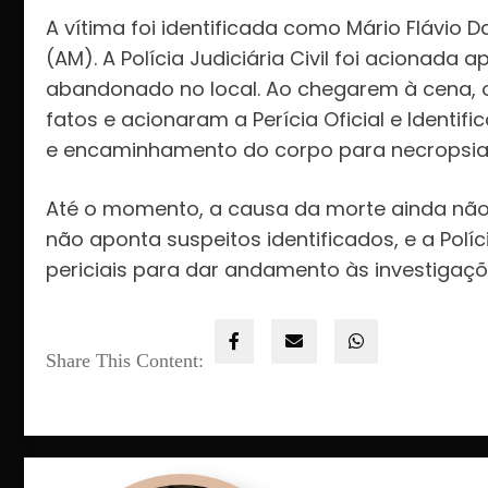
A vítima foi identificada como Mário Flávio D
(AM). A Polícia Judiciária Civil foi acionad
abandonado no local. Ao chegarem à cena, 
fatos e acionaram a Perícia Oficial e Identifi
e encaminhamento do corpo para necropsia
Até o momento, a causa da morte ainda não 
não aponta suspeitos identificados, e a Polí
periciais para dar andamento às investigaç
Share This Content: