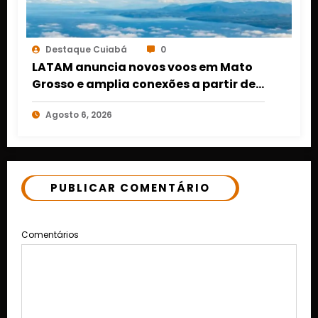
Destaque Cuiabá
0
LATAM anuncia novos voos em Mato
Grosso e amplia conexões a partir de
Cuiabá e Rondonópolis
Agosto 6, 2026
PUBLICAR COMENTÁRIO
Comentários