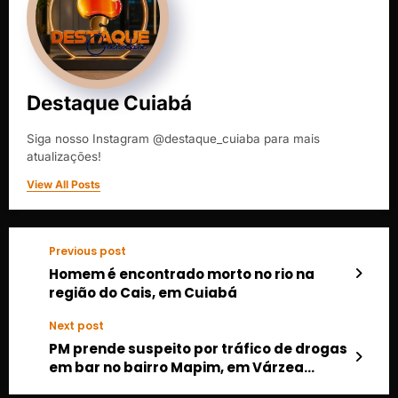
Destaque Cuiabá
Siga nosso Instagram @destaque_cuiaba para mais
atualizações!
View All Posts
Previous post
Homem é encontrado morto no rio na
região do Cais, em Cuiabá
Next post
PM prende suspeito por tráfico de drogas
em bar no bairro Mapim, em Várzea
Grande