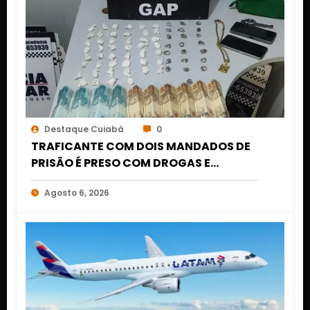
Destaque Cuiabá
0
TRAFICANTE COM DOIS MANDADOS DE
PRISÃO É PRESO COM DROGAS E
DINHEIRO NO 1º DE MARÇO EM CUIABÁ
Agosto 6, 2026