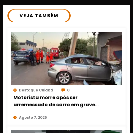
VEJA TAMBÉM
Destaque Cuiabá
0
Motorista morre após ser
arremessado de carro em grave
acidente em Várzea Grande
Agosto 7, 2026