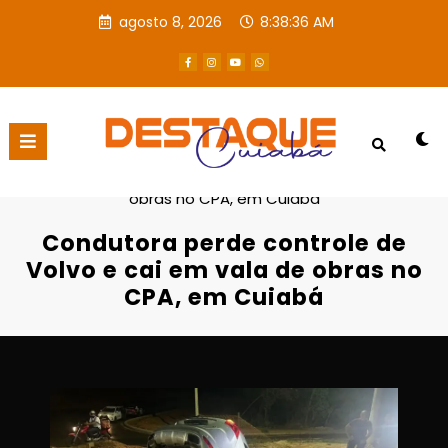
agosto 8, 2026
8:38:37 AM
Página inicial
Destaques
Condutora perde controle de Volvo e cai em vala de
obras no CPA, em Cuiabá
Condutora perde controle de
Volvo e cai em vala de obras no
CPA, em Cuiabá