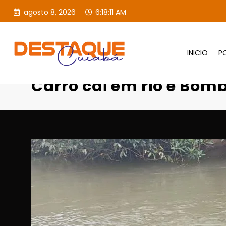
agosto 8, 2026
6:18:13 AM
INICIO
PO
Página inicial
Destaques
Carro cai em rio e Bom