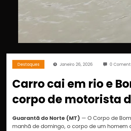
Destaques
Janeiro 26, 2026
0 Comentá
Carro cai em rio e 
corpo de motorista 
Guarantã do Norte (MT)
— O Corpo de Bombe
manhã de domingo, o corpo de um homem de