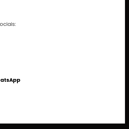
:
ociais:
hatsApp