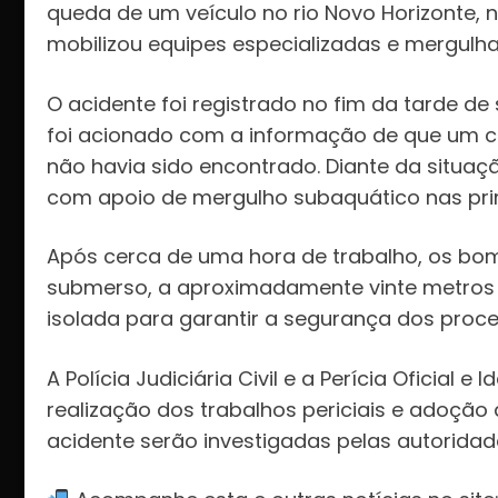
queda de um veículo no rio Novo Horizonte, 
mobilizou equipes especializadas e mergulh
O acidente foi registrado no fim da tarde de
foi acionado com a informação de que um c
não havia sido encontrado. Diante da situaç
com apoio de mergulho subaquático nas prim
Após cerca de uma hora de trabalho, os bom
submerso, a aproximadamente vinte metros do
isolada para garantir a segurança dos proc
A Polícia Judiciária Civil e a Perícia Oficial
realização dos trabalhos periciais e adoção 
acidente serão investigadas pelas autorida