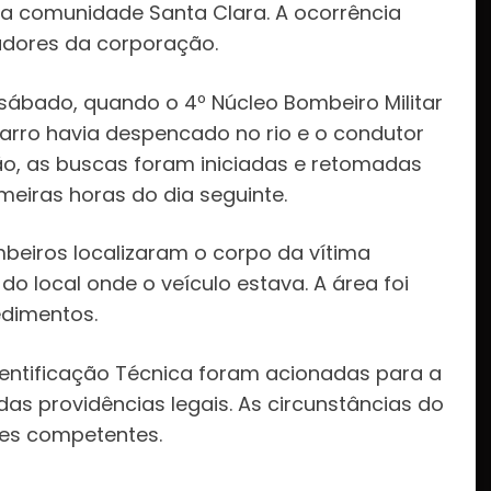
na comunidade Santa Clara. A ocorrência
adores da corporação.
 sábado, quando o 4º Núcleo Bombeiro Militar
arro havia despencado no rio e o condutor
ão, as buscas foram iniciadas e retomadas
eiras horas do dia seguinte.
beiros localizaram o corpo da vítima
 local onde o veículo estava. A área foi
edimentos.
 e Identificação Técnica foram acionadas para a
das providências legais. As circunstâncias do
des competentes.