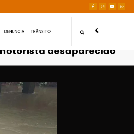
DENUNCIA
TRÂNSITO
rpo de motorista desaparecido
 motorista desaparecido