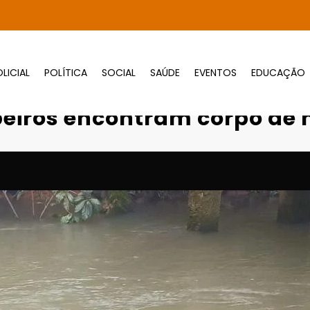
LICIAL
POLÍTICA
SOCIAL
SAÚDE
EVENTOS
EDUCAÇÃO
Carro cai em rio e Bombeiros encontram co
beiros encontram corpo de