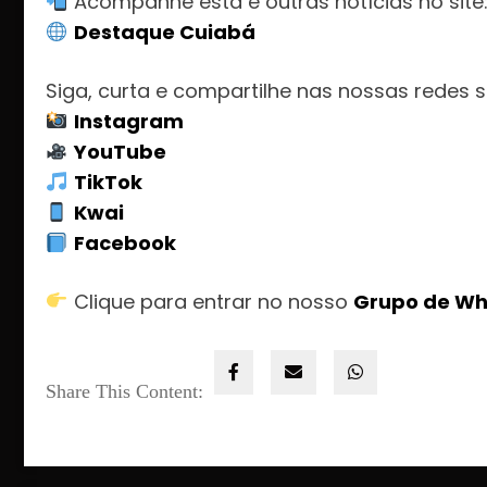
Acompanhe esta e outras notícias no site
Destaque Cuiabá
Siga, curta e compartilhe nas nossas redes s
Instagram
YouTube
TikTok
Kwai
Facebook
Clique para entrar no nosso
Grupo de W
Share This Content: