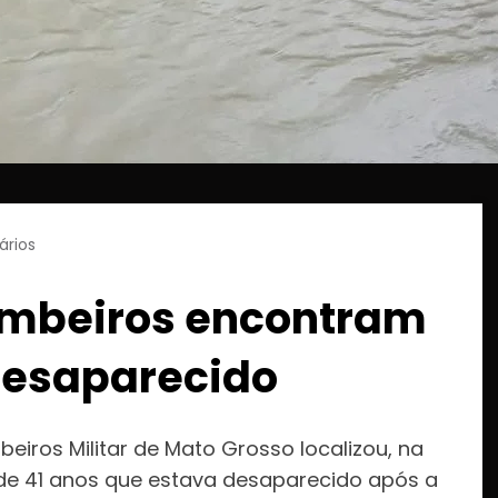
rios
Bombeiros encontram
desaparecido
iros Militar de Mato Grosso localizou, na
 41 anos que estava desaparecido após a