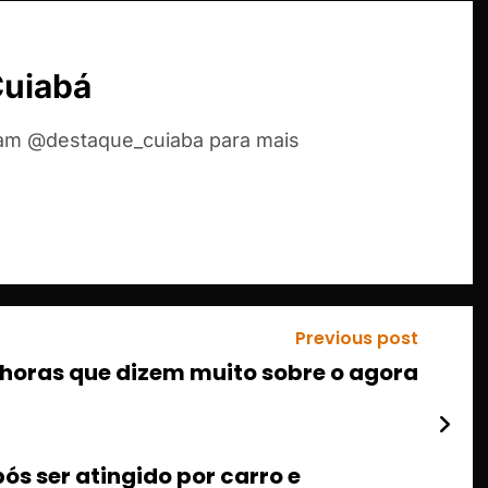
Cuiabá
ram @destaque_cuiaba para mais
Previous post
8 horas que dizem muito sobre o agora
ós ser atingido por carro e