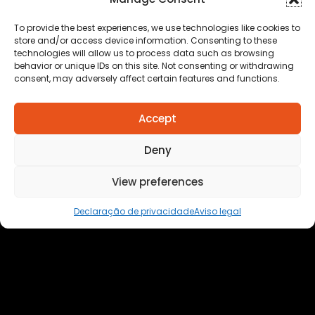
To provide the best experiences, we use technologies like cookies to
store and/or access device information. Consenting to these
technologies will allow us to process data such as browsing
behavior or unique IDs on this site. Not consenting or withdrawing
consent, may adversely affect certain features and functions.
Accept
Deny
View preferences
Declaração de privacidade
Aviso legal