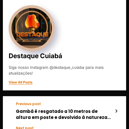
Destaque Cuiabá
Siga nosso Instagram @destaque_cuiaba para mais
atualizações!
View All Posts
Previous post
Gambá é resgatado a 10 metros de
altura em poste e devolvido à natureza
em MT
Next post