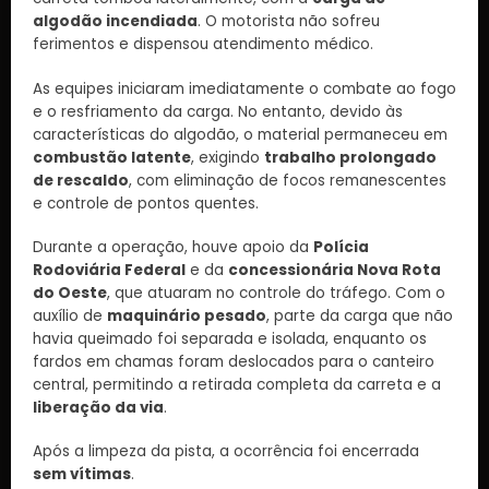
algodão incendiada
. O motorista não sofreu
ferimentos e dispensou atendimento médico.
As equipes iniciaram imediatamente o combate ao fogo
e o resfriamento da carga. No entanto, devido às
características do algodão, o material permaneceu em
combustão latente
, exigindo
trabalho prolongado
de rescaldo
, com eliminação de focos remanescentes
e controle de pontos quentes.
Durante a operação, houve apoio da
Polícia
Rodoviária Federal
e da
concessionária Nova Rota
do Oeste
, que atuaram no controle do tráfego. Com o
auxílio de
maquinário pesado
, parte da carga que não
havia queimado foi separada e isolada, enquanto os
fardos em chamas foram deslocados para o canteiro
central, permitindo a retirada completa da carreta e a
liberação da via
.
Após a limpeza da pista, a ocorrência foi encerrada
sem vítimas
.