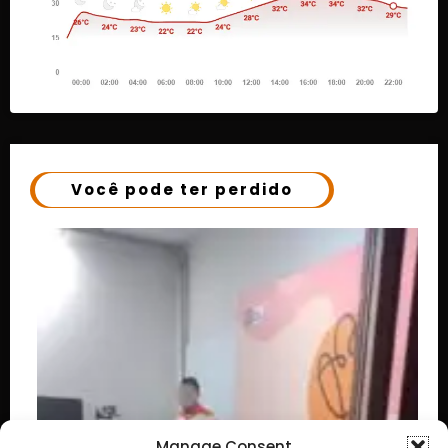
Você pode ter perdido
Manage Consent