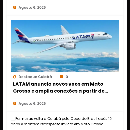
DINHEIRO NO 1º DE MARÇO EM CUIABÁ
Agosto 6, 2026
Destaque Cuiabá
0
LATAM anuncia novos voos em Mato
Grosso e amplia conexões a partir de
Cuiabá e Rondonópolis
Agosto 6, 2026