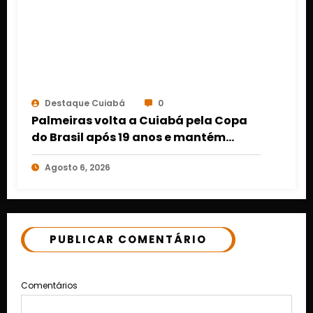
Destaque Cuiabá
0
Palmeiras volta a Cuiabá pela Copa
do Brasil após 19 anos e mantém
retrospecto invicto em Mato Grosso
Agosto 6, 2026
PUBLICAR COMENTÁRIO
Comentários