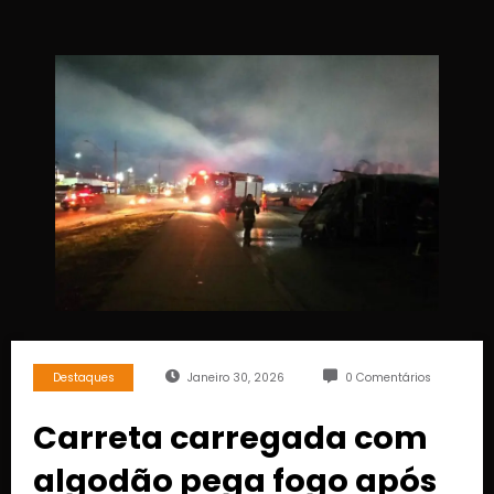
Destaques
Janeiro 30, 2026
0 Comentários
Carreta carregada com
algodão pega fogo após