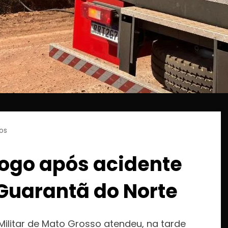
os
ogo após acidente
 Guarantã do Norte
ilitar de Mato Grosso atendeu, na tarde