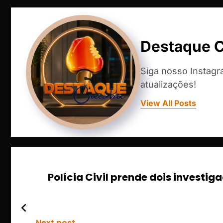
Destaque 
Siga nosso Instag
atualizações!
View All Posts
Polícia Civil prende dois investi
Next post