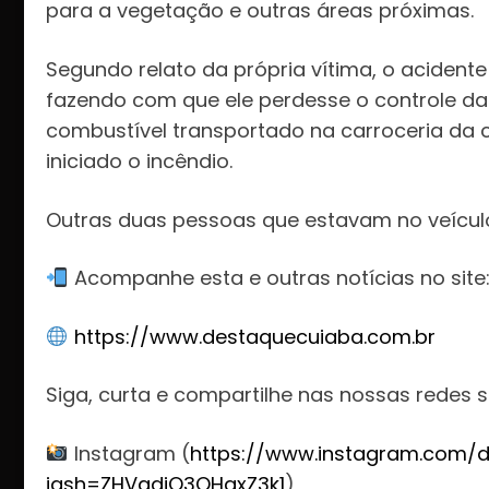
para a vegetação e outras áreas próximas.
Segundo relato da própria vítima, o aciden
fazendo com que ele perdesse o controle da
combustível transportado na carroceria da 
iniciado o incêndio.
Outras duas pessoas que estavam no veículo
Acompanhe esta e outras notícias no site
https://www.destaquecuiaba.com.br
Siga, curta e compartilhe nas nossas redes s
Instagram (
https://www.instagram.com/d
igsh=ZHVqdjQ3OHgxZ3k1
)