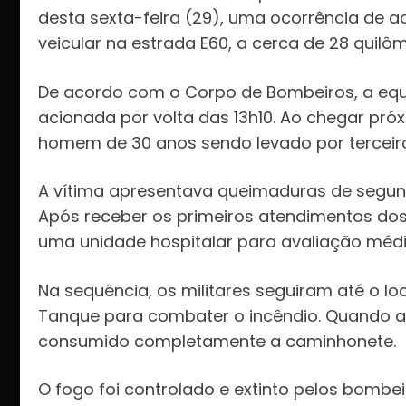
desta sexta-feira (29), uma ocorrência de ac
veicular na estrada E60, a cerca de 28 quilô
De acordo com o Corpo de Bombeiros, a equip
acionada por volta das 13h10. Ao chegar pró
homem de 30 anos sendo levado por terceiro
A vítima apresentava queimaduras de segu
Após receber os primeiros atendimentos d
uma unidade hospitalar para avaliação médi
Na sequência, os militares seguiram até o 
Tanque para combater o incêndio. Quando a
consumido completamente a caminhonete.
O fogo foi controlado e extinto pelos bomb