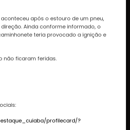
te aconteceu após o estouro de um pneu,
 direção. Ainda conforme informado, o
caminhonete teria provocado a ignição e
 não ficaram feridas.
:
ociais:
estaque_cuiaba/profilecard/?