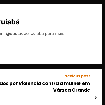
Cuiabá
ram @destaque_cuiaba para mais
Previous post
gados por violência contra a mulher em
Várzea Grande