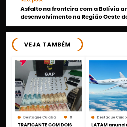
Asfalto na fronteira com a Bolívia
desenvolvimento na Região Oeste d
VEJA TAMBÉM
Destaque Cuiabá
0
Destaque Cuia
TRAFICANTE COM DOIS
LATAM anunci