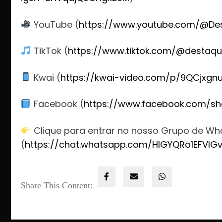
YouTube (
https://www.youtube.com/@De
TikTok (
https://www.tiktok.com/@destaqu
Kwai (
https://kwai-video.com/p/9QCjxgn
Facebook (
https://www.facebook.com/sh
Clique para entrar no nosso Grupo de W
(
https://chat.whatsapp.com/HlGYQRo1EFVIG
Share This Content: