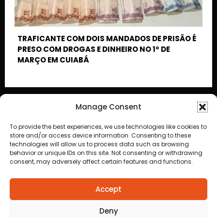
Todos os direitos reservados a Destaque Cuiabá
MT | 2025
Manage Consent
Desenvolvido por Cafecursinho - soluções digitais
To provide the best experiences, we use technologies like cookies to
store and/or access device information. Consenting to these
technologies will allow us to process data such as browsing
behavior or unique IDs on this site. Not consenting or withdrawing
consent, may adversely affect certain features and functions.
Accept
Deny