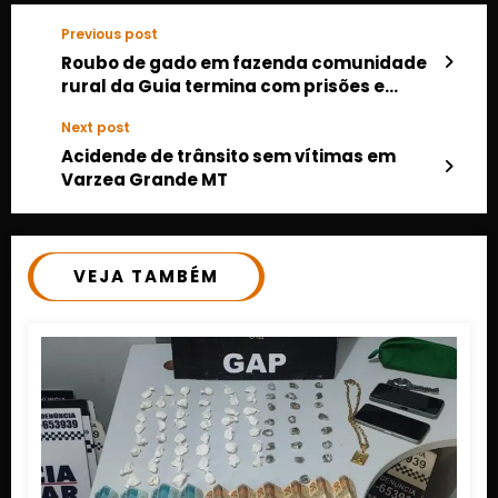
Previous post
Roubo de gado em fazenda comunidade
rural da Guia termina com prisões e
recuperação de parte da carga
Next post
Acidende de trânsito sem vítimas em
Varzea Grande MT
VEJA TAMBÉM