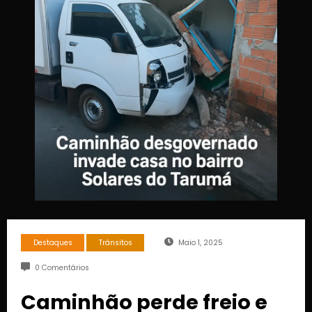
Destaques
Trânsitos
Maio 1, 2025
0 Comentários
Caminhão perde freio e