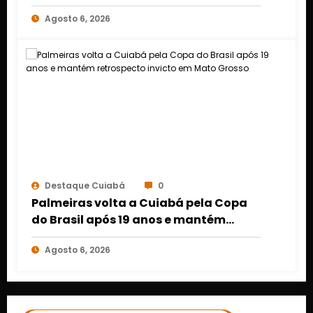
Cuiabá e Rondonópolis
Agosto 6, 2026
Destaque Cuiabá
0
Palmeiras volta a Cuiabá pela Copa
do Brasil após 19 anos e mantém
retrospecto invicto em Mato Grosso
Agosto 6, 2026