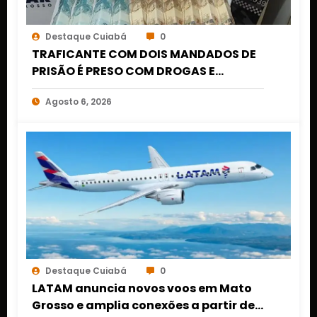
Destaque Cuiabá
0
TRAFICANTE COM DOIS MANDADOS DE
PRISÃO É PRESO COM DROGAS E
DINHEIRO NO 1º DE MARÇO EM CUIABÁ
Agosto 6, 2026
Destaque Cuiabá
0
LATAM anuncia novos voos em Mato
Grosso e amplia conexões a partir de