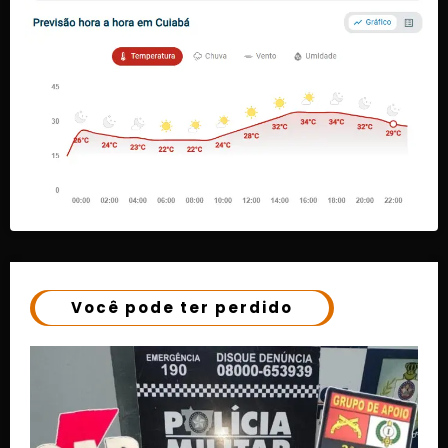
Você pode ter perdido