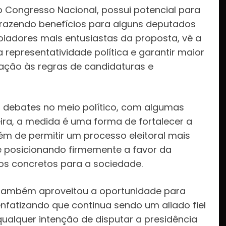
 Congresso Nacional, possui potencial para
s, trazendo benefícios para alguns deputados
poiadores mais entusiastas da proposta, vê a
presentatividade política e garantir maior
lação às regras de candidaturas e
o debates no meio político, com algumas
reira, a medida é uma forma de fortalecer a
m de permitir um processo eleitoral mais
se posicionando firmemente a favor da
ios concretos para a sociedade.
o também aproveitou a oportunidade para
enfatizando que continua sendo um aliado fiel
 qualquer intenção de disputar a presidência