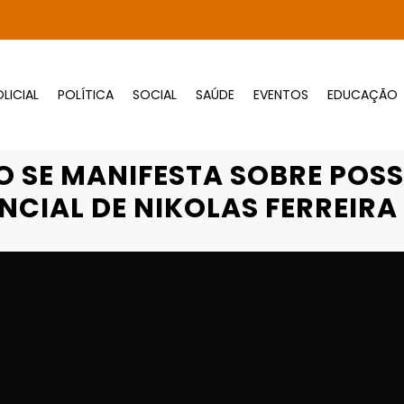
LICIAL
POLÍTICA
SOCIAL
SAÚDE
EVENTOS
EDUCAÇÃO
Página inicial
Destaques
STA SOBRE POSSÍVEL CANDIDATURA PRESIDENC
O SE MANIFESTA SOBRE POS
NCIAL DE NIKOLAS FERREIRA