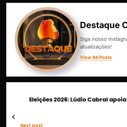
Destaque 
Siga nosso Instag
atualizações!
View All Posts
Eleições 2026: Lúdio Cabral apoi
Next post