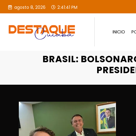
agosto 8, 2026
2:41:42 PM
INICIO
PO
BRASIL: BOLSONARO SE MANIFE
BRASIL: BOLSONAR
PRESIDE