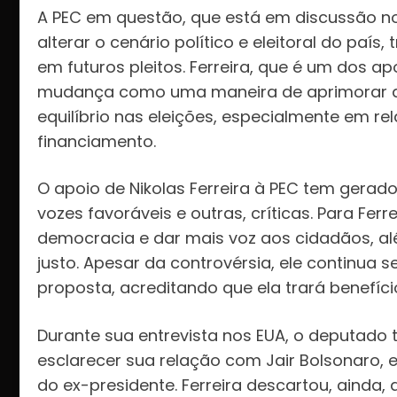
A PEC em questão, que está em discussão no
alterar o cenário político e eleitoral do paí
em futuros pleitos. Ferreira, que é um dos a
mudança como uma maneira de aprimorar a re
equilíbrio nas eleições, especialmente em re
financiamento.
O apoio de Nikolas Ferreira à PEC tem gerad
vozes favoráveis e outras, críticas. Para Fer
democracia e dar mais voz aos cidadãos, alé
justo. Apesar da controvérsia, ele continua 
proposta, acreditando que ela trará benefíc
Durante sua entrevista nos EUA, o deputad
esclarecer sua relação com Jair Bolsonaro, 
do ex-presidente. Ferreira descartou, ainda,