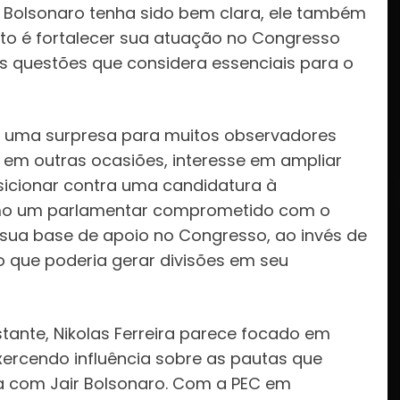
a Bolsonaro tenha sido bem clara, ele também
to é fortalecer sua atuação no Congresso
s questões que considera essenciais para o
oi uma surpresa para muitos observadores
o, em outras ocasiões, interesse em ampliar
osicionar contra uma candidatura à
omo um parlamentar comprometido com o
 sua base de apoio no Congresso, ao invés de
go que poderia gerar divisões em seu
stante, Nikolas Ferreira parece focado em
exercendo influência sobre as pautas que
a com Jair Bolsonaro. Com a PEC em