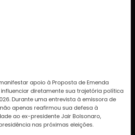
a manifestar apoio à Proposta de Emenda
nfluenciar diretamente sua trajetória política
026. Durante uma entrevista à emissora de
r não apenas reafirmou sua defesa à
de ao ex-presidente Jair Bolsonaro,
presidência nas próximas eleições.