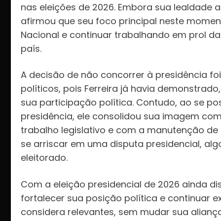
nas eleições de 2026. Embora sua lealdade 
afirmou que seu foco principal neste momen
Nacional e continuar trabalhando em prol da
país.
A decisão de não concorrer à presidência f
políticos, pois Ferreira já havia demonstrad
sua participação política. Contudo, ao se p
presidência, ele consolidou sua imagem c
trabalho legislativo e com a manutenção de
se arriscar em uma disputa presidencial, al
eleitorado.
Com a eleição presidencial de 2026 ainda di
fortalecer sua posição política e continuar 
considera relevantes, sem mudar sua alianç