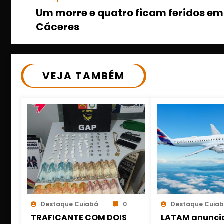
Um morre e quatro ficam feridos em
Cáceres
VEJA TAMBÉM
Destaque Cuiabá
0
Destaque Cuia
TRAFICANTE COM DOIS
LATAM anunci