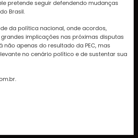
 ele pretende seguir defendendo mudanças
o Brasil.
de da política nacional, onde acordos,
 grandes implicações nas próximas disputas
rá não apenas do resultado da PEC, mas
vante no cenário político e de sustentar sua
om.br.