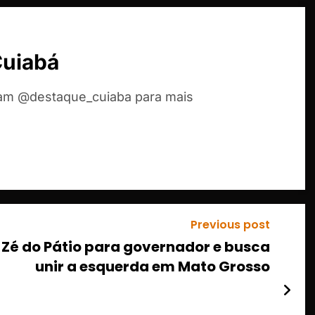
Cuiabá
ram @destaque_cuiaba para mais
Previous post
a Zé do Pátio para governador e busca
unir a esquerda em Mato Grosso