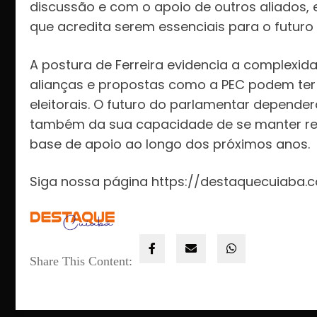
discussão e com o apoio de outros aliados,
que acredita serem essenciais para o futuro d
A postura de Ferreira evidencia a complexida
alianças e propostas como a PEC podem ter
eleitorais. O futuro do parlamentar depende
também da sua capacidade de se manter rele
base de apoio ao longo dos próximos anos.
Siga nossa página https://destaquecuiaba.c
Share This Content: