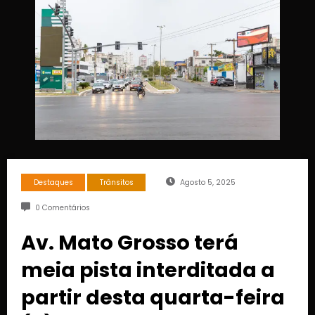
Destaques
Trânsitos
Agosto 5, 2025
0 Comentários
Av. Mato Grosso terá
meia pista interditada a
partir desta quarta-feira