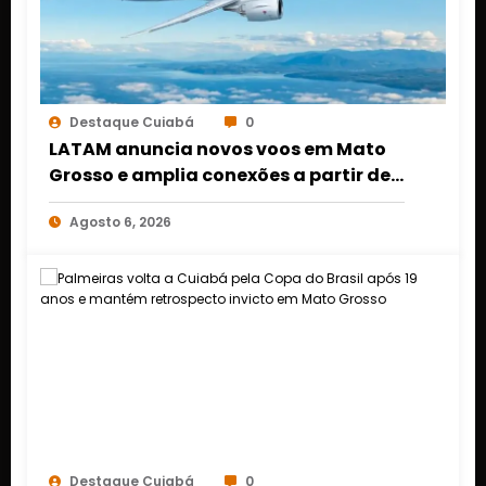
Destaque Cuiabá
0
LATAM anuncia novos voos em Mato
Grosso e amplia conexões a partir de
Cuiabá e Rondonópolis
Agosto 6, 2026
Destaque Cuiabá
0