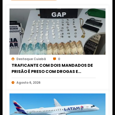
Destaque Cuiabá
0
TRAFICANTE COM DOIS MANDADOS DE
PRISÃO É PRESO COM DROGAS E
DINHEIRO NO 1º DE MARÇO EM CUIABÁ
Agosto 6, 2026