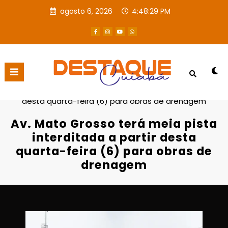
agosto 6, 2026
4:48:30 PM
Página inicial
Destaques
Av. Mato Grosso terá meia pista interditada a partir
desta quarta-feira (6) para obras de drenagem
Av. Mato Grosso terá meia pista
interditada a partir desta
quarta-feira (6) para obras de
drenagem