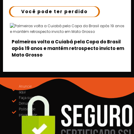
Você pode ter perdido
opa do Brasil
cto invicto em
MUDANÇA NA EMISSÃO DE NOTAS: CU
OBRIGA USO DO EMISSOR NACIONAL D
PARTIR DE SETEMBRO