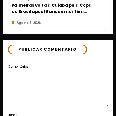
Palmeiras volta a Cuiabá pela Copa
do Brasil após 19 anos e mantém
retrospecto invicto em Mato Grosso
Agosto 6, 2026
PUBLICAR COMENTÁRIO
Comentários
Nome