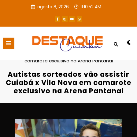
agosto 8, 2026
11:10:53 AM
Página inicial
Destaques
Autistas sorteados vão assistir Cuiabá x Vila Nova em
camarote exclusivo na Arena Pantanal
Autistas sorteados vão assistir
Cuiabá x Vila Nova em camarote
exclusivo na Arena Pantanal