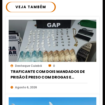
VEJA TAMBÉM
Destaque Cuiabá
0
TRAFICANTE COM DOIS MANDADOS DE
PRISÃO É PRESO COM DROGAS E
DINHEIRO NO 1º DE MARÇO EM CUIABÁ
Agosto 6, 2026