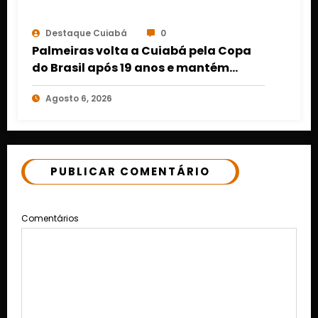
Destaque Cuiabá
0
Palmeiras volta a Cuiabá pela Copa
do Brasil após 19 anos e mantém
retrospecto invicto em Mato Grosso
Agosto 6, 2026
PUBLICAR COMENTÁRIO
Comentários