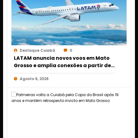
Destaque Cuiabá
0
LATAM anuncia novos voos em Mato
Grosso e amplia conexões a partir de
Cuiabá e Rondonópolis
Agosto 6, 2026