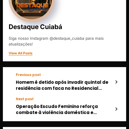
Destaque Cuiabá
Siga nosso Instagram @destaque_cuiaba para mais
atualizações!
View All Posts
Previous post
Homem é detido após invadir quintal de
residência com faca no Residencial
Paiaguás, em Cuiabá
Next post
Operação Escudo Feminino reforça
combate à violência doméstica e
prevenção ao feminicídio em Mato
Grosso