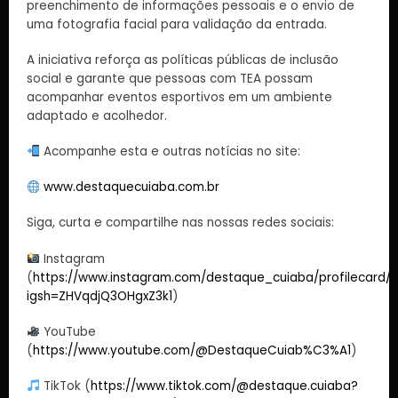
preenchimento de informações pessoais e o envio de
uma fotografia facial para validação da entrada.
A iniciativa reforça as políticas públicas de inclusão
social e garante que pessoas com TEA possam
acompanhar eventos esportivos em um ambiente
adaptado e acolhedor.
Acompanhe esta e outras notícias no site:
www.destaquecuiaba.com.br
Siga, curta e compartilhe nas nossas redes sociais:
Instagram
(
https://www.instagram.com/destaque_cuiaba/profilecard/?
igsh=ZHVqdjQ3OHgxZ3k1
)
YouTube
(
https://www.youtube.com/@DestaqueCuiab%C3%A1
)
TikTok (
https://www.tiktok.com/@destaque.cuiaba?