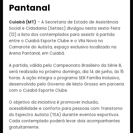
Pantanal
Cuiabá (MT)
– A Secretaria de Estado de Assistência
Social e Cidadania (Setasc) divulgou nesta sexta-feira
(12) a lista dos contemplados para assistir à partida
entre o Cuiabá Esporte Clube e o Vila Nova no
Camarote do Autista, espaço exclusivo localizado na
Arena Pantanal, em Cuiabá.
A partida, válida pelo Campeonato Brasileiro da Série B,
será realizada no próximo domingo, dia 14 de junho, às 15
horas. A ação integra o programa SER Família Inclusivo,
desenvolvido pelo Governo de Mato Grosso em parceria
com o Cuiabá Esporte Clube.
O objetivo da iniciativa é promover inclusão,
acessibilidade e conforto para pessoas com Transtorno
do Espectro Autista (TEA) durante eventos esportivos.
Cada contemplado poderá levar dois acompanhantes
gratuitamente.