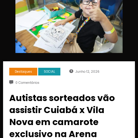
Destaques
SOCIAL
Junho 12, 2026
0 Comentários
Autistas sorteados vão
assistir Cuiabá x Vila
Nova em camarote
exclusivo na Arena