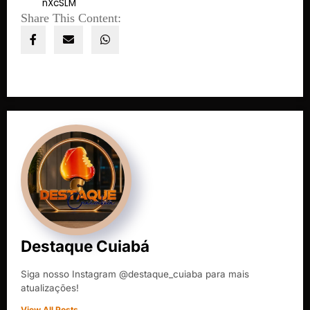
nXcSLM
Share This Content:
Destaque Cuiabá
Siga nosso Instagram @destaque_cuiaba para mais
atualizações!
View All Posts