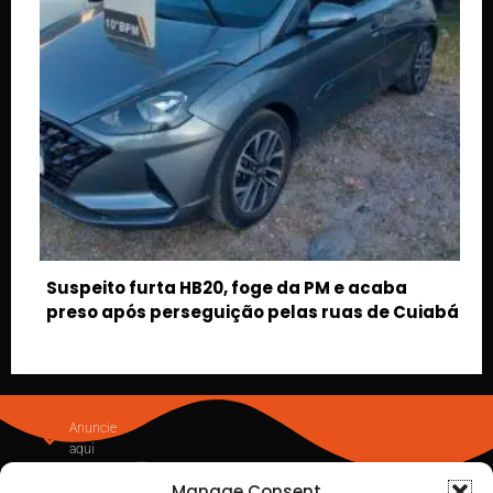
ba
e Cuiabá
Manage Consent