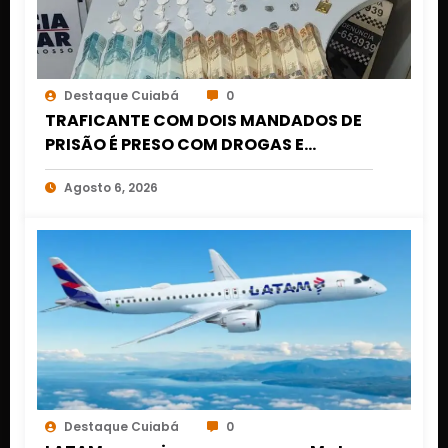
Destaque Cuiabá
0
TRAFICANTE COM DOIS MANDADOS DE
PRISÃO É PRESO COM DROGAS E
DINHEIRO NO 1º DE MARÇO EM CUIABÁ
Agosto 6, 2026
Destaque Cuiabá
0