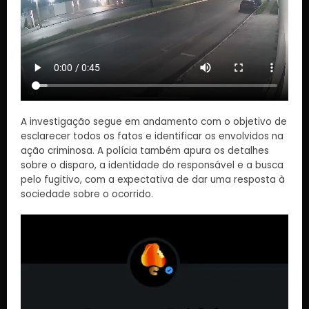
A investigação segue em andamento com o objetivo de
esclarecer todos os fatos e identificar os envolvidos na
ação criminosa. A polícia também apura os detalhes
sobre o disparo, a identidade do responsável e a busca
pelo fugitivo, com a expectativa de dar uma resposta à
sociedade sobre o ocorrido.