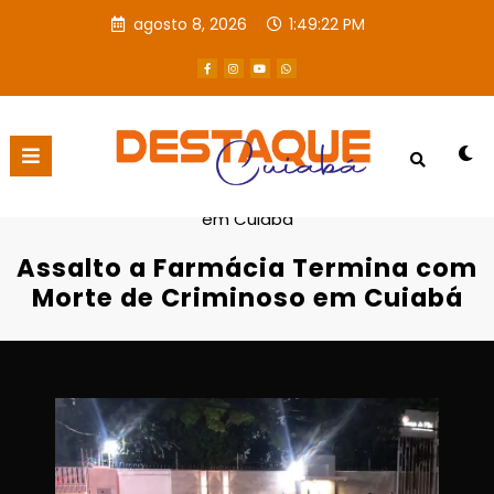
agosto 8, 2026
1:49:23 PM
Página inicial
Destaques
Assalto a Farmácia Termina com Morte de Criminoso
em Cuiabá
Assalto a Farmácia Termina com
Morte de Criminoso em Cuiabá