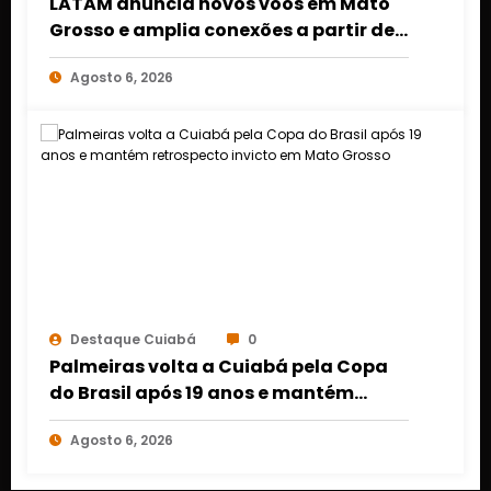
LATAM anuncia novos voos em Mato
Grosso e amplia conexões a partir de
Cuiabá e Rondonópolis
Agosto 6, 2026
Destaque Cuiabá
0
Palmeiras volta a Cuiabá pela Copa
do Brasil após 19 anos e mantém
retrospecto invicto em Mato Grosso
Agosto 6, 2026