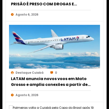
PRISÃO É PRESO COM DROGAS E
DINHEIRO NO 1º DE MARÇO EM CUIABÁ
Agosto 6, 2026
Destaque Cuiabá
0
LATAM anuncia novos voos em Mato
Grosso e amplia conexões a partir de
Cuiabá e Rondonópolis
Agosto 6, 2026