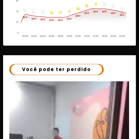
Você pode ter perdido