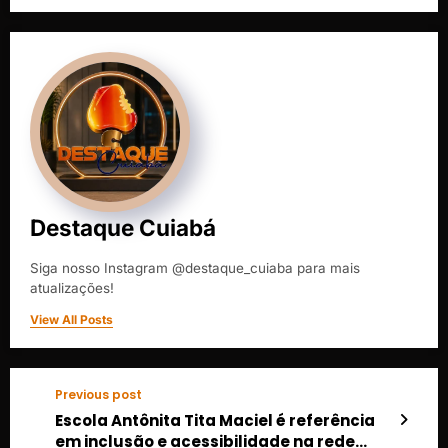
Destaque Cuiabá
Siga nosso Instagram @destaque_cuiaba para mais
atualizações!
View All Posts
Previous post
Escola Antônita Tita Maciel é referência
em inclusão e acessibilidade na rede