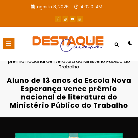
agosto 8, 2026
4:02:02 AM
Página inicial
Destaques
Aluno de 13 anos da Escola Nova Esperança vence
prêmio nacional de literatura do Ministério Público do
Trabalho
Aluno de 13 anos da Escola Nova
Esperança vence prêmio
nacional de literatura do
Ministério Público do Trabalho