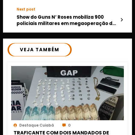
municipal de Cuiabá
Next post
Show do Guns N’ Roses mobiliza 900
policiais militares em megaoperação de
segurança na Arena Pantanal
VEJA TAMBÉM
Destaque Cuiabá
0
TRAFICANTE COM DOIS MANDADOS DE