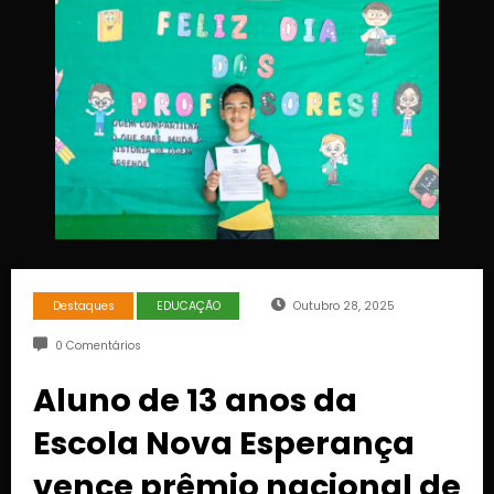
Destaques
EDUCAÇÃO
Outubro 28, 2025
0 Comentários
Aluno de 13 anos da
Escola Nova Esperança
vence prêmio nacional de