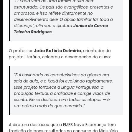
“O Kauã vem de uma família muito bem
estruturada. Os pais são evangélicos, presentes e
amorosos, e isso reflete diretamente no
desenvolvimento dele. O apoio familiar faz toda a
diferença”, afirmou a diretora
Jonise do Carmo
Teixeira Rodrigues
.
O professor
João Batista Delmiria
, orientador do
projeto literário, celebrou o desempenho do aluno:
“Fui ensinando as características do gênero em
sala de aula, e o Kauã foi evoluindo rapidamente.
Esse projeto fortalece a Língua Portuguesa, a
produção textual, a oralidade e corrige vícios de
escrita. Ele se destacou em todas as etapas — é
um prêmio mais do que merecido.”
A diretora destacou que a EMEB Nova Esperança tem
tradição de bons resultados no concurso do Ministério