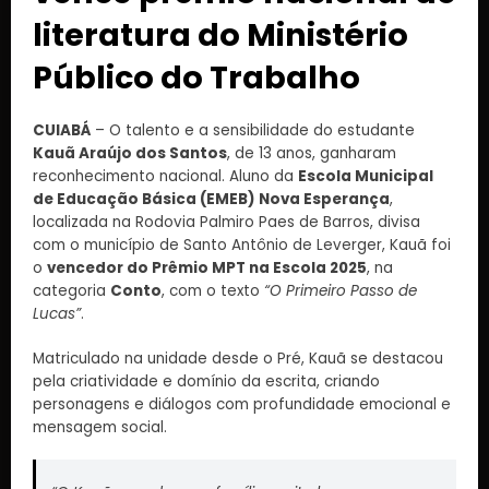
literatura do Ministério
Público do Trabalho
CUIABÁ
– O talento e a sensibilidade do estudante
Kauã Araújo dos Santos
, de 13 anos, ganharam
reconhecimento nacional. Aluno da
Escola Municipal
de Educação Básica (EMEB) Nova Esperança
,
localizada na Rodovia Palmiro Paes de Barros, divisa
com o município de Santo Antônio de Leverger, Kauã foi
o
vencedor do Prêmio MPT na Escola 2025
, na
categoria
Conto
, com o texto
“O Primeiro Passo de
Lucas”
.
Matriculado na unidade desde o Pré, Kauã se destacou
pela criatividade e domínio da escrita, criando
personagens e diálogos com profundidade emocional e
mensagem social.