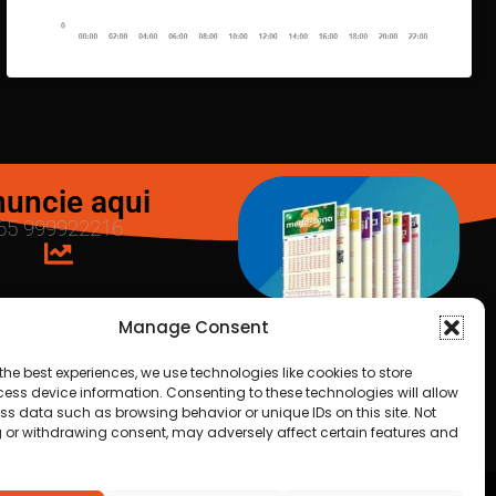
uncie aqui
65 999922216
Manage Consent
LOTERIAS
the best experiences, we use technologies like cookies to store
ess device information. Consenting to these technologies will allow
ss data such as browsing behavior or unique IDs on this site. Not
25
 or withdrawing consent, may adversely affect certain features and