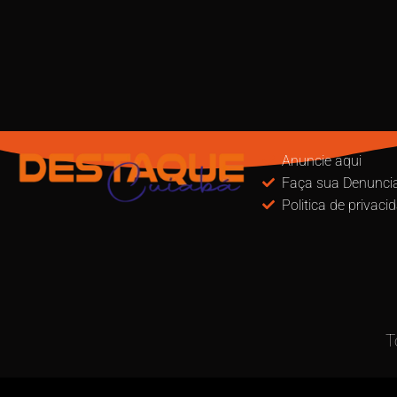
Anuncie aqui
Faça sua Denunci
Politica de privaci
T