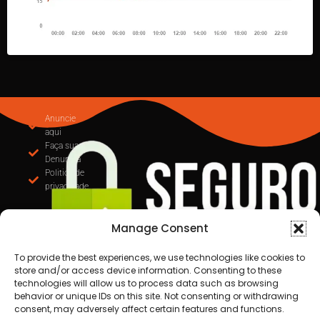
Anuncie
aqui
Faça sua
Denuncia
Politica de
privacidade
Manage Consent
To provide the best experiences, we use technologies like cookies to
store and/or access device information. Consenting to these
technologies will allow us to process data such as browsing
behavior or unique IDs on this site. Not consenting or withdrawing
consent, may adversely affect certain features and functions.