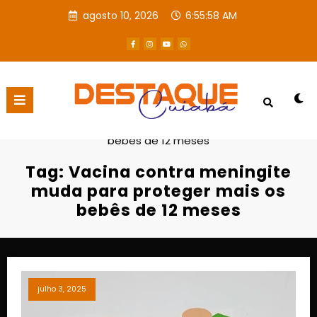
agosto 10, 2026
6:55:58 AM
Página inicial
Vacina contra meningite muda para proteger mais os
bebês de 12 meses
Tag: Vacina contra meningite
muda para proteger mais os
bebês de 12 meses
julho 3, 2025