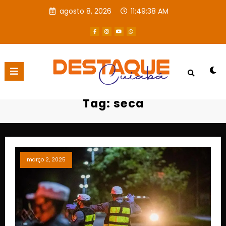
agosto 8, 2026
11:49:39 AM
Página inicial
seca
Tag: seca
março 2, 2025