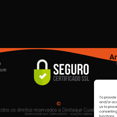
An
a
dade
To provide 
and/or acc
us to proce
odos os direitos reservados a Destaque Cuiabá MT | 20
consenting
Desenvolvido por Cafecursinho - soluções digitais
functions.