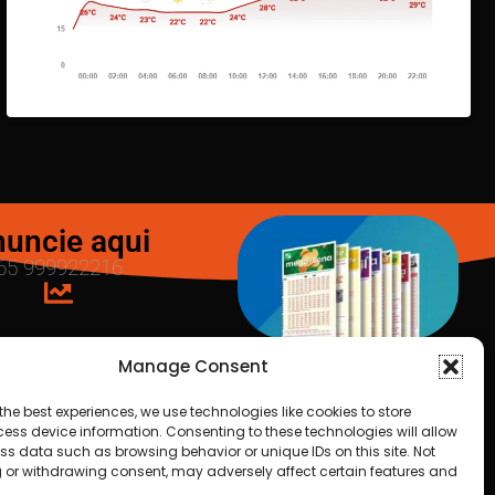
uncie aqui
65 999922216
Manage Consent
LOTERIAS
the best experiences, we use technologies like cookies to store
ess device information. Consenting to these technologies will allow
ss data such as browsing behavior or unique IDs on this site. Not
25
 or withdrawing consent, may adversely affect certain features and