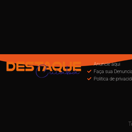
Anuncie aqui
Faça sua Denunci
Politica de privaci
T