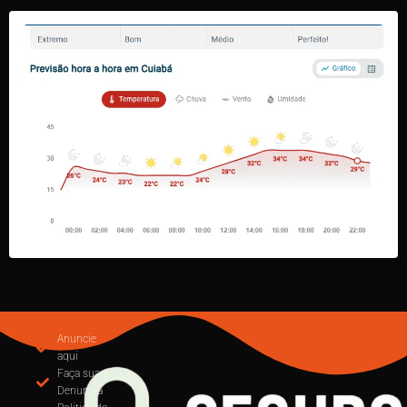
Anuncie
aqui
Faça sua
Denuncia