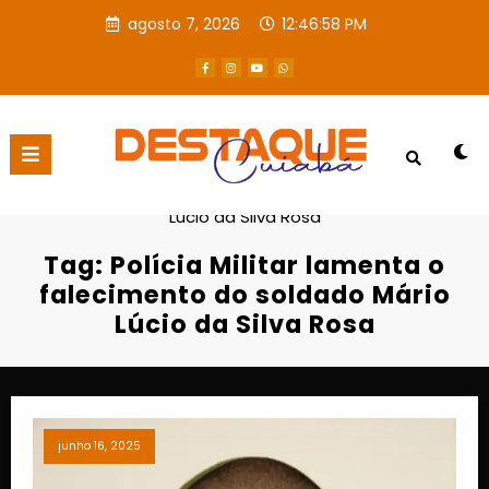
agosto 7, 2026
12:46:59 PM
Página inicial
Polícia Militar lamenta o falecimento do soldado Mário
Lúcio da Silva Rosa
Tag: Polícia Militar lamenta o
falecimento do soldado Mário
Lúcio da Silva Rosa
junho 16, 2025