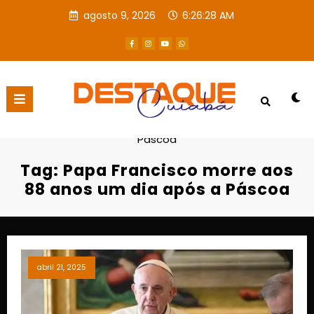
agosto 9, 2026
6:26:28 AM
Página inicial
Papa Francisco morre aos 88 anos um dia após a
Páscoa
Tag: Papa Francisco morre aos
88 anos um dia após a Páscoa
abril 21, 2025