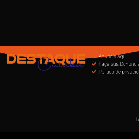
Anuncie aqui
Faça sua Denunci
Politica de privaci
T