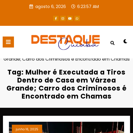
agosto 6, 2026
6:23:58 AM
Página inicial
Mulher é Executada a Tiros Dentro de Casa em Várzea
Grande; Carro dos Criminosos é Encontrado em Chamas
Tag: Mulher é Executada a Tiros
Dentro de Casa em Várzea
Grande; Carro dos Criminosos é
Encontrado em Chamas
junho 16, 2025