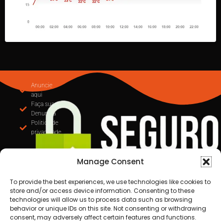
Anuncie
aqui
Faça sua
Denuncia
Politica de
privacidade
Manage Consent
To provide the best experiences, we use technologies like cookies to
store and/or access device information. Consenting to these
technologies will allow us to process data such as browsing
behavior or unique IDs on this site. Not consenting or withdrawing
consent, may adversely affect certain features and functions.