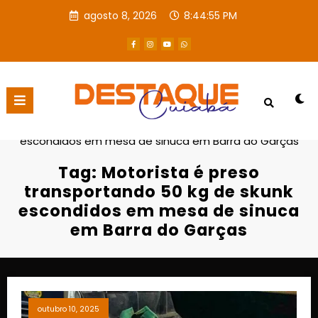
agosto 8, 2026
8:44:56 PM
Página inicial
Motorista é preso transportando 50 kg de skunk
escondidos em mesa de sinuca em Barra do Garças
Tag: Motorista é preso
transportando 50 kg de skunk
escondidos em mesa de sinuca
em Barra do Garças
outubro 10, 2025