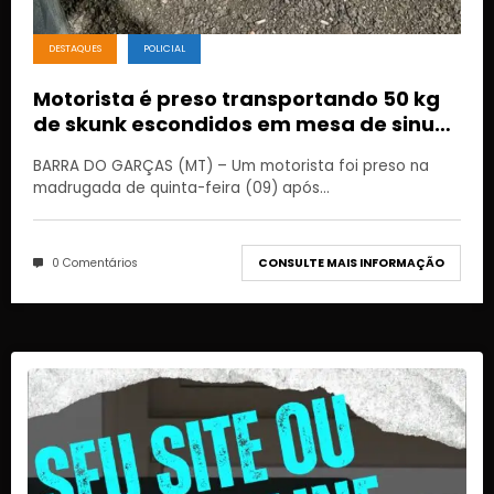
DESTAQUES
POLICIAL
Motorista é preso transportando 50 kg
de skunk escondidos em mesa de sinuca
em Barra do Garças
BARRA DO GARÇAS (MT) – Um motorista foi preso na
madrugada de quinta-feira (09) após…
0 Comentários
CONSULTE MAIS INFORMAÇÃO