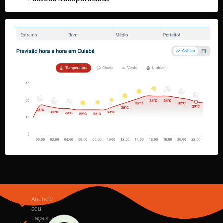
Anuncie
aqui
Faça sua