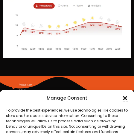
Anuncie
aqui
Faça sua
Manage Consent
Denuncia
Politica de
To provide the best experiences, we use technologies like cookies to
privacidade
store and/or access device information. Consenting to these
technologies will allow us to process data such as browsing
behavior or unique IDs on this site. Not consenting or withdrawing
consent, may adversely affect certain features and functions.