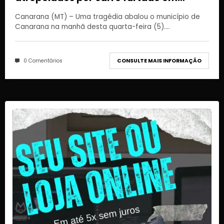
frente a creche em Canarana
Canarana (MT) – Uma tragédia abalou o município de
Canarana na manhã desta quarta-feira (5).…
0 Comentários
CONSULTE MAIS INFORMAÇÃO