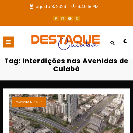
agosto 8, 2026
9:40:19 PM
Página inicial
Interdições nas Avenidas de Cuiabá
Tag: Interdições nas Avenidas de
Cuiabá
fevereiro 17, 2025