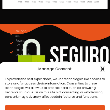
Anuncie
aqui
Faça sua
Denuncia
Politica de
privacidade
Manage Consent
To provide the best experiences, we use technologies like cookies to
store and/or access device information. Consenting to these
technologies will allow us to process data such as browsing
behavior or unique IDs on this site. Not consenting or withdrawing
consent, may adversely affect certain features and functions.
Todos os direitos reservados a Destaque Cuiabá