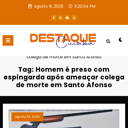
agosto 8, 2026
11:20:05 PM
Página inicial
Homem é preso com espingarda após ameaçar
colega de morte em Santo Afonso
Tag: Homem é preso com
espingarda após ameaçar colega
de morte em Santo Afonso
agosto 29, 2025