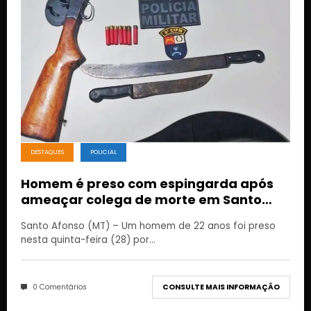
DESTAQUES
POLICIAL
Homem é preso com espingarda após
ameaçar colega de morte em Santo
Afonso
Santo Afonso (MT) – Um homem de 22 anos foi preso
nesta quinta-feira (28) por…
0 Comentários
CONSULTE MAIS INFORMAÇÃO