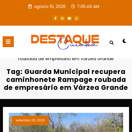
agosto 10, 2026
7:05:50 AM
Página inicial
Guarda Municipal recupera caminhonete Rampage
roubada de empresário em Várzea Grande
Tag: Guarda Municipal recupera
caminhonete Rampage roubada
de empresário em Várzea Grande
setembro 26, 2025