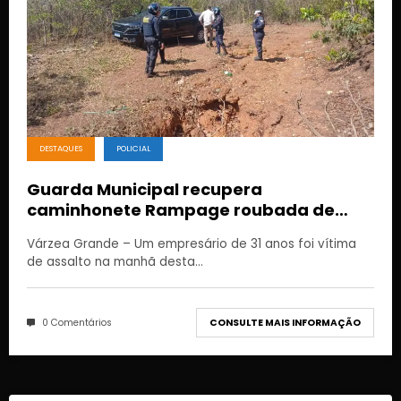
DESTAQUES
POLICIAL
Guarda Municipal recupera
caminhonete Rampage roubada de
empresário em Várzea Grande
Várzea Grande – Um empresário de 31 anos foi vítima
de assalto na manhã desta…
0 Comentários
CONSULTE MAIS INFORMAÇÃO