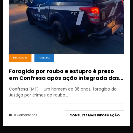
DESTAQUES
POLICIAL
Foragido por roubo e estupro é preso
em Confresa após ação integrada das
polícias
Confresa (MT) – Um homem de 36 anos, foragido da
Justiça por crimes de roubo…
0 Comentários
CONSULTE MAIS INFORMAÇÃO