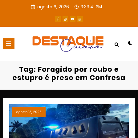
agosto 6, 2026
3:39:41 PM
Página inicial
Foragido por roubo e estupro é preso em Confresa
Tag: Foragido por roubo e
estupro é preso em Confresa
agosto 13, 2025