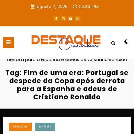
agosto 7, 2026
11:32:32 PM
Página inicial
Fim de uma era: Portugal se despede da Copa após
derrota para a Espanha e adeus de Cristiano Ronaldo
Tag: Fim de uma era: Portugal se
despede da Copa após derrota
para a Espanha e adeus de
Cristiano Ronaldo
DESTAQUES
ESPORTES
julho 7, 2026