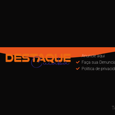
Anuncie aqui
Faça sua Denunci
Politica de privaci
T