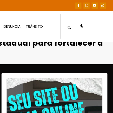
DENUNCIA
TRÂNSITO
rtalecer a atenção básica em saúde
tadual para fortalecer a