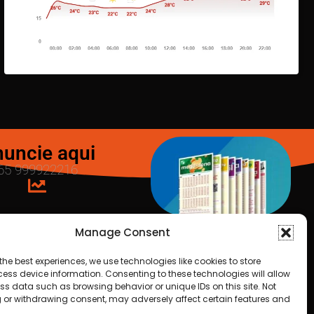
uncie aqui
65 999922216
Manage Consent
LOTERIAS
the best experiences, we use technologies like cookies to store
ess device information. Consenting to these technologies will allow
ss data such as browsing behavior or unique IDs on this site. Not
25
 or withdrawing consent, may adversely affect certain features and