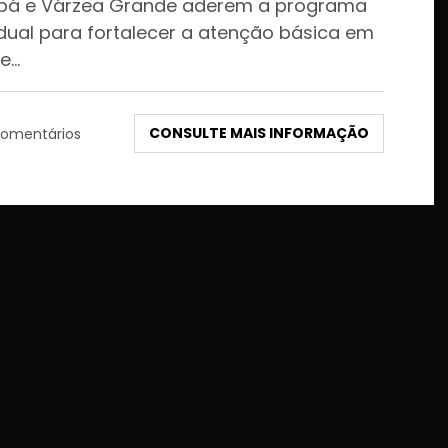
bá e Várzea Grande aderem a programa
dual para fortalecer a atenção básica em
e…
CONSULTE MAIS INFORMAÇÃO
omentários