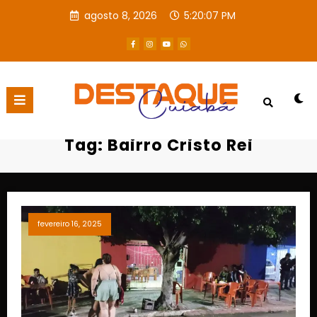
agosto 8, 2026
5:20:08 PM
Página inicial
Bairro Cristo Rei
Tag: Bairro Cristo Rei
fevereiro 16, 2025